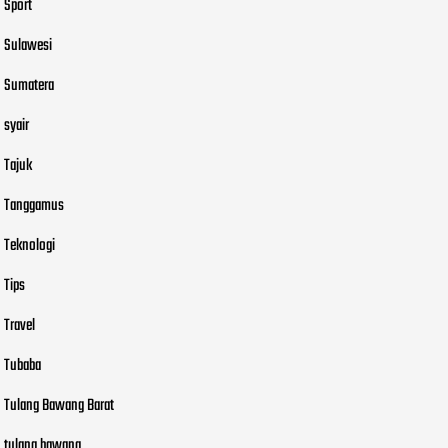
Sport
Sulawesi
Sumatera
syair
Tajuk
Tanggamus
Teknologi
Tips
Travel
Tubaba
Tulang Bawang Barat
tulang bawang