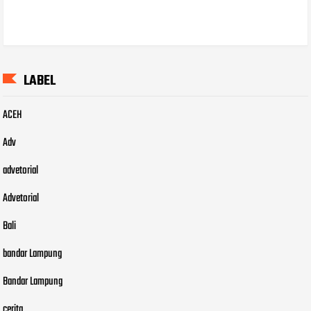
LABEL
ACEH
Adv
advetorial
Advetorial
Bali
bandar Lampung
Bandar Lampung
cerita