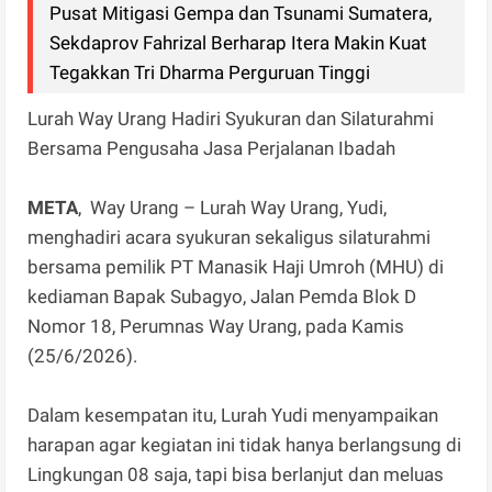
Pusat Mitigasi Gempa dan Tsunami Sumatera,
Sekdaprov Fahrizal Berharap Itera Makin Kuat
Tegakkan Tri Dharma Perguruan Tinggi
Lurah Way Urang Hadiri Syukuran dan Silaturahmi
Bersama Pengusaha Jasa Perjalanan Ibadah
META
, Way Urang – Lurah Way Urang, Yudi,
menghadiri acara syukuran sekaligus silaturahmi
bersama pemilik PT Manasik Haji Umroh (MHU) di
kediaman Bapak Subagyo, Jalan Pemda Blok D
Nomor 18, Perumnas Way Urang, pada Kamis
(25/6/2026).
Dalam kesempatan itu, Lurah Yudi menyampaikan
harapan agar kegiatan ini tidak hanya berlangsung di
Lingkungan 08 saja, tapi bisa berlanjut dan meluas