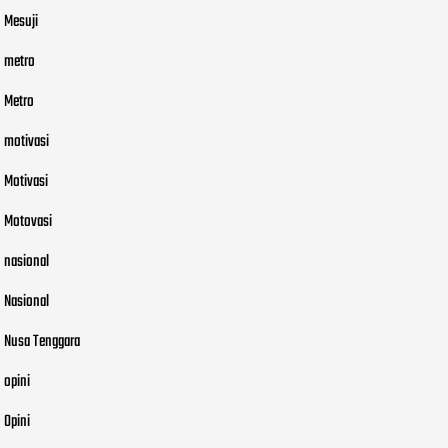
Mesuji
metro
Metro
motivasi
Motivasi
Motovasi
nasional
Nasional
Nusa Tenggara
opini
Opini