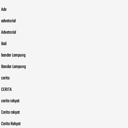
Adv
advetorial
Advetorial
Bali
bandar Lampung
Bandar Lampung
cerita
CERITA
cerita rakyat
Cerita rakyat
Cerita Rakyat