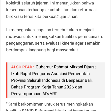
kolektif seluruh jajaran. Ini menunjukkan bahwa
keseriusan terhadap akuntabilitas dan reformasi
birokrasi terus kita perkuat," ujar Jihan.
Ia menegaskan, capaian tersebut akan menjadi
motivasi untuk meningkatkan kualitas perencanaan,
penganggaran, serta evaluasi kinerja agar semakin
berdampak langsung bagi masyarakat.
Gubernur Rahmat Mirzani Djausal
ALSO READ :
Ikuti Rapat Pengurus Asosiasi Pemerintah
Provinsi Seluruh Indonesia di Denpasar Bali,
Bahas Program Kerja Tahun 2026 dan
Penyempurnaan AD/ART
"Kami berkomitmen untuk terus meningkatkan
kualitas SAKIP. Reformasi birokrasi harus terasa