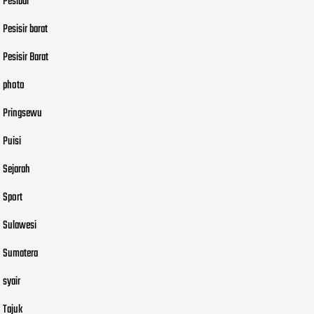
Pesibar
Pesisir barat
Pesisir Barat
photo
Pringsewu
Puisi
Sejarah
Sport
Sulawesi
Sumatera
syair
Tajuk