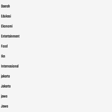
Daerah
Edukasi
Ekonomi
Entertainment
Food
Ikn
Internasional
jakarta
Jakarta
jawa
Jawa