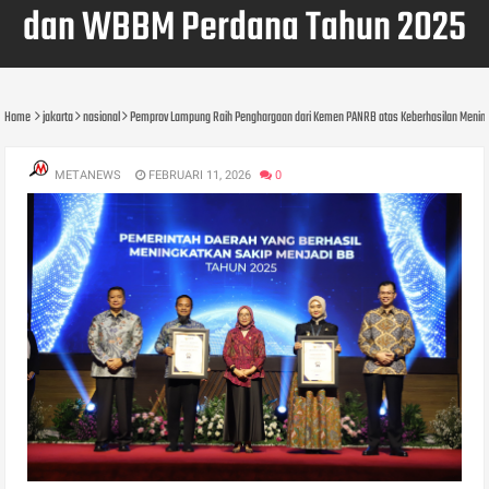
dan WBBM Perdana Tahun 2025
Home
jakarta
nasional
Pemprov Lampung Raih Penghargaan dari Kemen PANRB atas Keberhasilan Menin
METANEWS
FEBRUARI 11, 2026
0