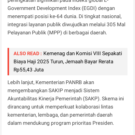
peningkatan signifikan pada indeks global E-
Government Development Index (EGDI) dengan
menempati posisi ke-64 dunia. Di tingkat nasional,
integrasi layanan publik diwujudkan melalui 305 Mal
Pelayanan Publik (MPP) di berbagai daerah.
Kemenag dan Komisi VIII Sepakati
ALSO READ :
Biaya Haji 2025 Turun, Jemaah Bayar Rerata
Rp55,43 Juta
Lebih lanjut, Kementerian PANRB akan
mengembangkan SAKIP menjadi Sistem
Akuntabilitas Kinerja Pemerintah (SAKP). Skema ini
dirancang untuk memperkuat kolaborasi lintas
kementerian, lembaga, dan pemerintah daerah
dalam mendukung program prioritas Presiden.