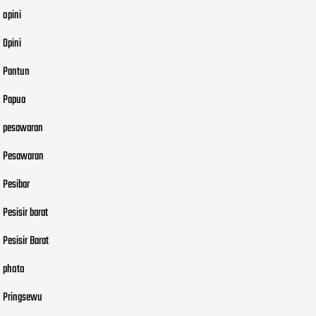
opini
Opini
Pantun
Papua
pesawaran
Pesawaran
Pesibar
Pesisir barat
Pesisir Barat
photo
Pringsewu