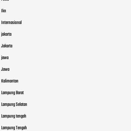
Ikn
Internasional
jakarta
Jakarta
jawa
Jawa
Kalimantan
Lampung Barat
Lampung Selatan
Lampung tengah
Lampung Tengah