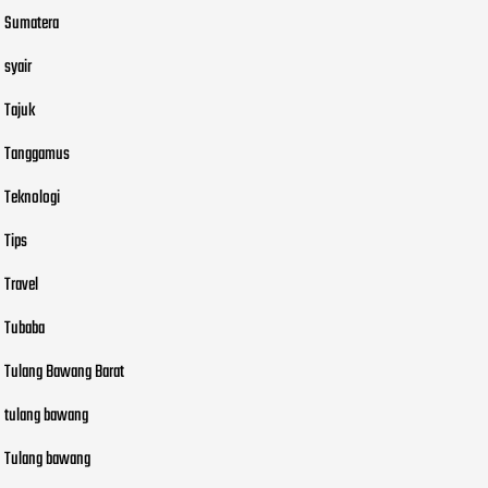
Sumatera
syair
Tajuk
Tanggamus
Teknologi
Tips
Travel
Tubaba
Tulang Bawang Barat
tulang bawang
Tulang bawang