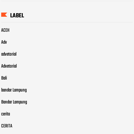
LABEL
ACEH
Adv
advetorial
Advetorial
Bali
bandar Lampung
Bandar Lampung
cerita
CERITA