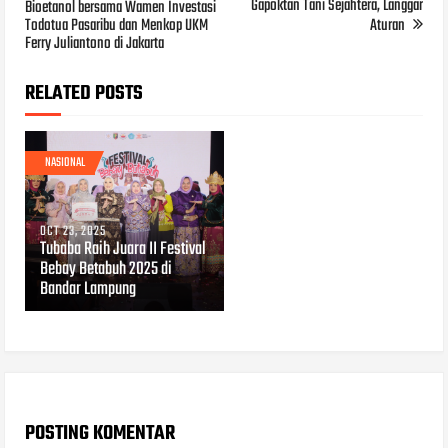
Gapoktan Tani Sejahtera, Langgar
Bioetanol bersama Wamen Investasi
Todotua Pasaribu dan Menkop UKM
Aturan
Ferry Juliantono di Jakarta
RELATED POSTS
NASIONAL
OCT 23, 2025
Tubaba Raih Juara II Festival
Bebay Betabuh 2025 di
Bandar Lampung
POSTING KOMENTAR