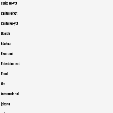
cerita rakyat
Cerita rakyat
Cerita Rakyat
Daerah
Edukasi
Ekonomi
Entertainment
Food
Ikn
Internasional
jakarta