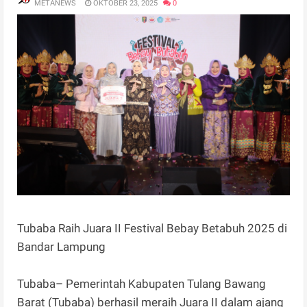
METANEWS
OKTOBER 23, 2025
0
Tubaba Raih Juara II Festival Bebay Betabuh 2025 di
Bandar Lampung
Tubaba– Pemerintah Kabupaten Tulang Bawang
Barat (Tubaba) berhasil meraih Juara II dalam ajang