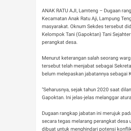
ANAK RATU AJI, Lamteng – Dugaan rangka
Kecamatan Anak Ratu Aji, Lampung Tenga
masyarakat. Oknum Sekdes tersebut di
Kelompok Tani (Gapoktan) Tani Sejahter
perangkat desa.
Menurut keterangan salah seorang warg
tersebut telah menjabat sebagai Sekreta
belum melepaskan jabatannya sebagai K
"Seharusnya, sejak tahun 2020 saat dila
Gapoktan. Ini jelas-jelas melanggar atur
Dugaan rangkap jabatan ini merujuk pad
secara tegas melarang perangkat desa u
dibuat untuk menghindari potensi konfl