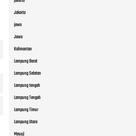
jakarta
Jakarta
jawa
Jawa
Kalimantan
Lampung Barat
Lampung Selatan
Lampung tengah
Lampung Tengah
Lampung Timur
Lampung Utara
Mesuji