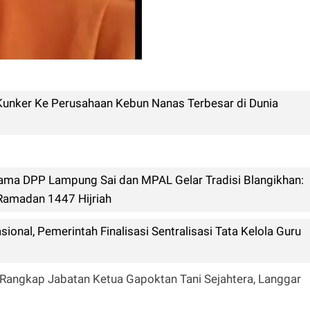
Kunker Ke Perusahaan Kebun Nanas Terbesar di Dunia
a DPP Lampung Sai dan MPAL Gelar Tradisi Blangikhan:
Ramadan 1447 Hijriah
onal, Pemerintah Finalisasi Sentralisasi Tata Kelola Guru
 Rangkap Jabatan Ketua Gapoktan Tani Sejahtera, Langgar