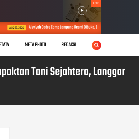
LIVE
ah Cadre Camp Lampung Resmi Dibuka, Bupati Tubaba Ajak Sinergi Perkuat Pembangunan
ETATV
META PHOTO
REDAKSI
poktan Tani Sejahtera, Langgar