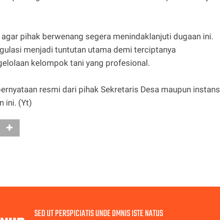
agar pihak berwenang segera menindaklanjuti dugaan ini.
gulasi menjadi tuntutan utama demi terciptanya
elolaan kelompok tani yang profesional.
 pernyataan resmi dari pihak Sekretaris Desa maupun instans
ini. (Yt)
SED UT PERSPICIATIS UNDE OMNIS ISTE NATUS