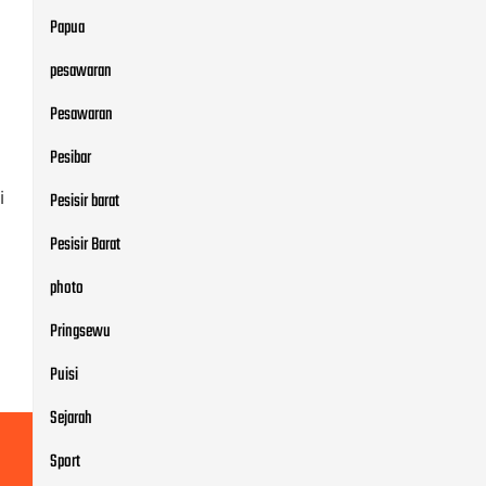
Papua
pesawaran
Pesawaran
Pesibar
i
Pesisir barat
Pesisir Barat
photo
Pringsewu
Puisi
Sejarah
Sport