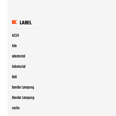
LABEL
ACEH
Adv
advetorial
Advetorial
Bali
bandar Lampung
Bandar Lampung
cerita