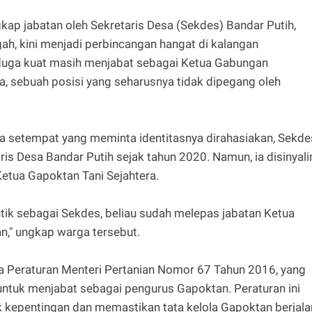
p jabatan oleh Sekretaris Desa (Sekdes) Bandar Putih,
h, kini menjadi perbincangan hangat di kalangan
duga kuat masih menjabat sebagai Ketua Gabungan
a, sebuah posisi yang seharusnya tidak dipegang oleh
a setempat yang meminta identitasnya dirahasiakan, Sekde
ris Desa Bandar Putih sejak tahun 2020. Namun, ia disinyali
etua Gapoktan Tani Sejahtera.
ntik sebagai Sekdes, beliau sudah melepas jabatan Ketua
an," ungkap warga tersebut.
a Peraturan Menteri Pertanian Nomor 67 Tahun 2016, yang
ntuk menjabat sebagai pengurus Gapoktan. Peraturan ini
ik kepentingan dan memastikan tata kelola Gapoktan berjala