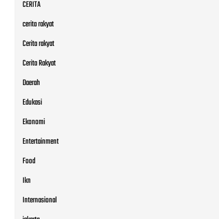
CERITA
cerita rakyat
Cerita rakyat
Cerita Rakyat
Daerah
Edukasi
Ekonomi
Entertainment
Food
Ikn
Internasional