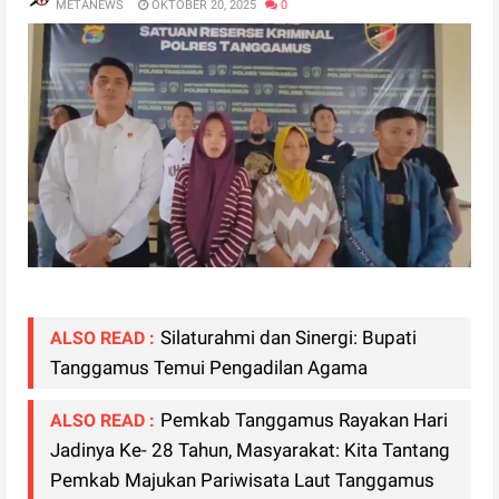
METANEWS
OKTOBER 20, 2025
0
Silaturahmi dan Sinergi: Bupati
ALSO READ :
Tanggamus Temui Pengadilan Agama
Pemkab Tanggamus Rayakan Hari
ALSO READ :
Jadinya Ke- 28 Tahun, Masyarakat: Kita Tantang
Pemkab Majukan Pariwisata Laut Tanggamus