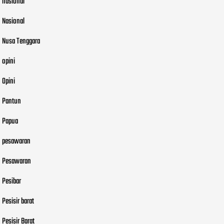
nasional
Nasional
Nusa Tenggara
opini
Opini
Pantun
Papua
pesawaran
Pesawaran
Pesibar
Pesisir barat
Pesisir Barat