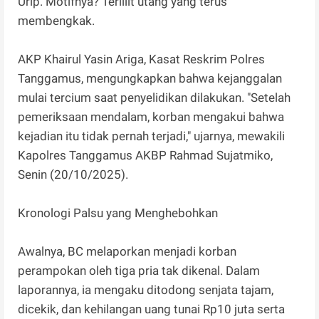
Urip. Motifnya? Terlilit utang yang terus
membengkak.
AKP Khairul Yasin Ariga, Kasat Reskrim Polres
Tanggamus, mengungkapkan bahwa kejanggalan
mulai tercium saat penyelidikan dilakukan. "Setelah
pemeriksaan mendalam, korban mengakui bahwa
kejadian itu tidak pernah terjadi," ujarnya, mewakili
Kapolres Tanggamus AKBP Rahmad Sujatmiko,
Senin (20/10/2025).
Kronologi Palsu yang Menghebohkan
Awalnya, BC melaporkan menjadi korban
perampokan oleh tiga pria tak dikenal. Dalam
laporannya, ia mengaku ditodong senjata tajam,
dicekik, dan kehilangan uang tunai Rp10 juta serta