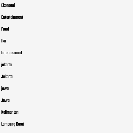
Ekonomi
Entertainment
Food
Ikn
Internasional
jakarta
Jakarta
jawa
Jawa
Kalimantan
Lampung Barat