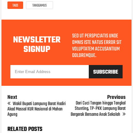
TAGS
TANGGAMUS
SED UT PERSPICIATIS UNDE
NEWSLETTER
OMNIS ISTE NATUS ERROR SIT
SIGNUP
VOLUPTATEM ACCUSANTIUM
DOLOREMQUE.
Next
Previous
Dari Cuci Tangan hingga Tangkal
Wakil Bupati Lampung Barat Hadiri
Stunting, TP-PKK Lampung Barat
Akad Massal KUR Nasional di Mahan
Agung
Bergerak Bersama Anak Sekolah
RELATED POSTS