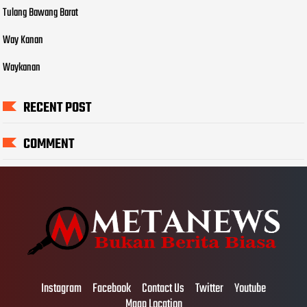
Tulang Bawang Barat
Way Kanan
Waykanan
RECENT POST
COMMENT
Instagram
Facebook
Contact Us
Twitter
Youtube
Maap Location