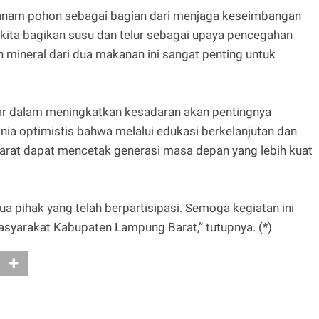
nanam pohon sebagai bagian dari menjaga keseimbangan
, kita bagikan susu dan telur sebagai upaya pencegahan
n mineral dari dua makanan ini sangat penting untuk
ar dalam meningkatkan kesadaran akan pentingnya
inia optimistis bahwa melalui edukasi berkelanjutan dan
Barat dapat mencetak generasi masa depan yang lebih kuat
 pihak yang telah berpartisipasi. Semoga kegiatan ini
syarakat Kabupaten Lampung Barat,” tutupnya. (*)