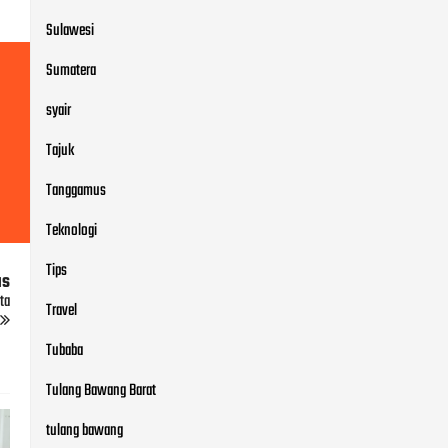
Sulawesi
Sumatera
syair
Tajuk
Tanggamus
Teknologi
Tips
us
ta
Travel
Tubaba
Tulang Bawang Barat
tulang bawang