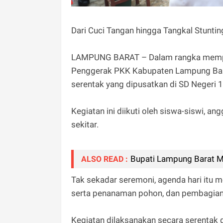
Dari Cuci Tangan hingga Tangkal Stunt
LAMPUNG BARAT – Dalam rangka memperi
Penggerak PKK Kabupaten Lampung Bara
serentak yang dipusatkan di SD Negeri 
Kegiatan ini diikuti oleh siswa-siswi, 
sekitar.
Bupati Lampung Barat M
ALSO READ :
Tak sekadar seremoni, agenda hari itu 
serta penanaman pohon, dan pembagian 
Kegiatan dilaksanakan secara serentak