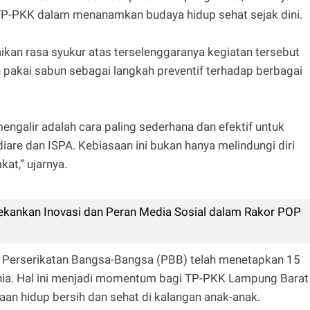
TP-PKK dalam menanamkan budaya hidup sehat sejak dini.
an rasa syukur atas terselenggaranya kegiatan tersebut
pakai sabun sebagai langkah preventif terhadap berbagai
ngalir adalah cara paling sederhana dan efektif untuk
are dan ISPA. Kebiasaan ini bukan hanya melindungi diri
kat,” ujarnya.
ekankan Inovasi dan Peran Media Sosial dalam Rakor POP
, Perserikatan Bangsa-Bangsa (PBB) telah menetapkan 15
nia. Hal ini menjadi momentum bagi TP-PKK Lampung Barat
n hidup bersih dan sehat di kalangan anak-anak.