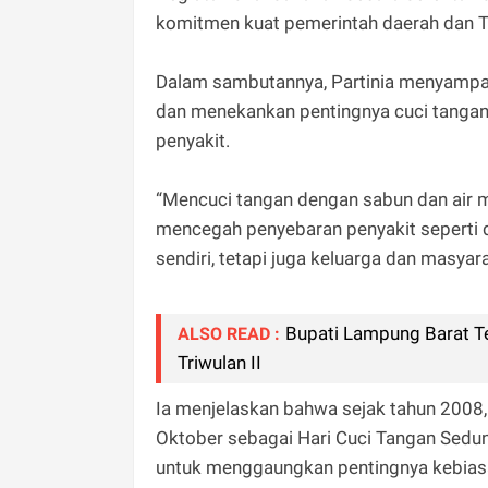
komitmen kuat pemerintah daerah dan 
Dalam sambutannya, Partinia menyampaik
dan menekankan pentingnya cuci tangan 
penyakit.
“Mencuci tangan dengan sabun dan air me
mencegah penyebaran penyakit seperti di
sendiri, tetapi juga keluarga dan masyara
Bupati Lampung Barat T
ALSO READ :
Triwulan II
Ia menjelaskan bahwa sejak tahun 2008
Oktober sebagai Hari Cuci Tangan Sedu
untuk menggaungkan pentingnya kebiasaa