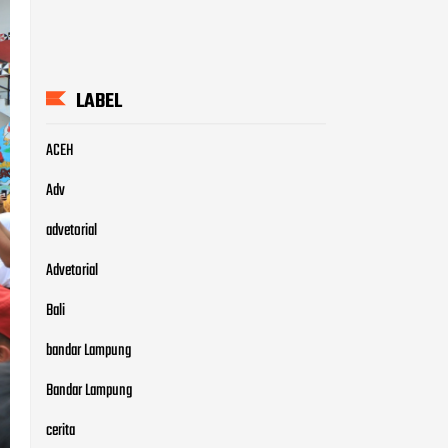
LABEL
ACEH
Adv
advetorial
Advetorial
Bali
bandar Lampung
Bandar Lampung
cerita