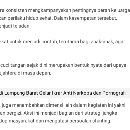
a konsisten mengkampanyekan pentingnya peran keluarga
an perilaku hidup sehat. Dalam kesempatan tersebut,
njadi teladan.
at untuk menjadi contoh, terutama bagi anak-anak, agar
uci tangan sejak dini merupakan bentuk nyata dari upaya
ejahtera di masa depan.
di Lampung Barat Gelar Ikrar Anti Narkoba dan Pornografi
K juga menambahkan dimensi lain dalam kegiatan ini yakni
ergizi. Aksi ini menjadi bagian dari strategi jangka
dup masyarakat dan mengatasi persoalan stunting.