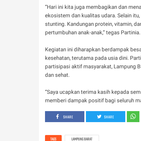
“Hari ini kita juga membagikan dan me
ekosistem dan kualitas udara. Selain itu
stunting. Kandungan protein, vitamin, da
pertumbuhan anak-anak,” tegas Partinia.
Kegiatan ini diharapkan berdampak bes
kesehatan, terutama pada usia dini. Part
partisipasi aktif masyarakat, Lampung 
dan sehat.
“Saya ucapkan terima kasih kepada semua
memberi dampak positif bagi seluruh ma
SHARE
SHARE
TAGS
LAMPUNG BARAT