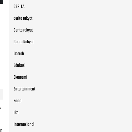
CERITA
cerita rakyat
Cerita rakyat
Cerita Rakyat
Daerah
Edukasi
Ekonomi
Entertainment
Food
,
Ikn
Internasional
n