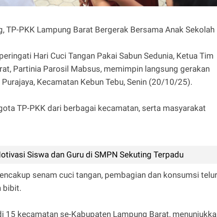
ing, TP-PKK Lampung Barat Bergerak Bersama Anak Sekolah
ngati Hari Cuci Tangan Pakai Sabun Sedunia, Ketua Tim
t, Partinia Parosil Mabsus, memimpin langsung gerakan
1 Purajaya, Kecamatan Kebun Tebu, Senin (20/10/25).
anggota TP-PKK dari berbagai kecamatan, serta masyarakat
otivasi Siswa dan Guru di SMPN Sekuting Terpadu
mencakup senam cuci tangan, pembagian dan konsumsi telur
bibit.
 di 15 kecamatan se-Kabupaten Lampung Barat, menunjukka