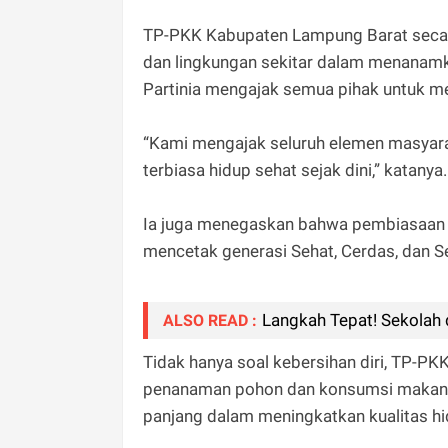
TP-PKK Kabupaten Lampung Barat secar
dan lingkungan sekitar dalam menanamk
Partinia mengajak semua pihak untuk me
“Kami mengajak seluruh elemen masyarak
terbiasa hidup sehat sejak dini,” katanya.
Ia juga menegaskan bahwa pembiasaan c
mencetak generasi Sehat, Cerdas, dan S
Langkah Tepat! Sekolah 
ALSO READ :
Tidak hanya soal kebersihan diri, TP-PK
penanaman pohon dan konsumsi makanan b
panjang dalam meningkatkan kualitas hi