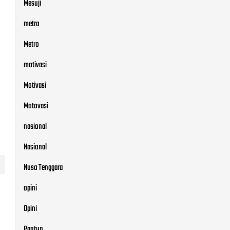
Mesuji
metro
Metro
motivasi
Motivasi
Motovasi
nasional
Nasional
Nusa Tenggara
opini
Opini
Pantun