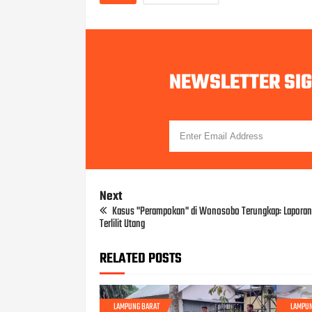
NEWSLETTER SI
Next
Kasus "Perampokan" di Wonosobo Terungkap: Laporan 
Terlilit Utang
RELATED POSTS
LAMPUNG BARAT
LAMPUN