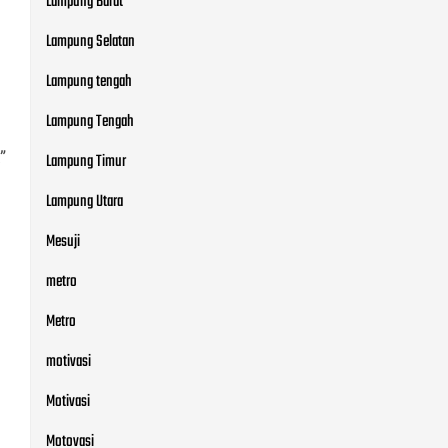
Lampung Barat
Lampung Selatan
Lampung tengah
Lampung Tengah
”
Lampung Timur
Lampung Utara
Mesuji
metro
Metro
motivasi
Motivasi
Motovasi