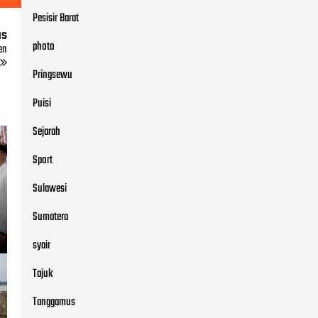
Pesisir Barat
us
photo
en
Pringsewu
Puisi
Sejarah
Sport
Sulawesi
Sumatera
syair
Tajuk
Tanggamus