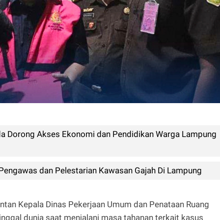
uda Dorong Akses Ekonomi dan Pendidikan Warga Lampung
engawas dan Pelestarian Kawasan Gajah Di Lampung
ntan Kepala Dinas Pekerjaan Umum dan Penataan Ruang
ggal dunia saat menjalani masa tahanan terkait kasus