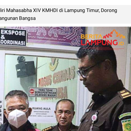
diri Mahasabha XIV KMHDI di Lampung Timur, Dorong
angunan Bangsa