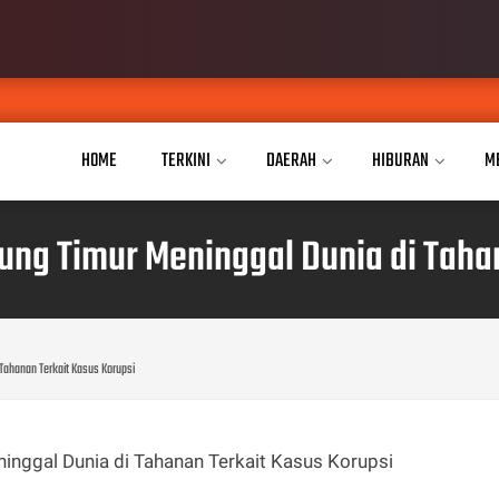
JPKP
AUG 04, 2026
HOME
TERKINI
DAERAH
HIBURAN
M
ng Timur Meninggal Dunia di Tahan
Tahanan Terkait Kasus Korupsi
ggal Dunia di Tahanan Terkait Kasus Korupsi