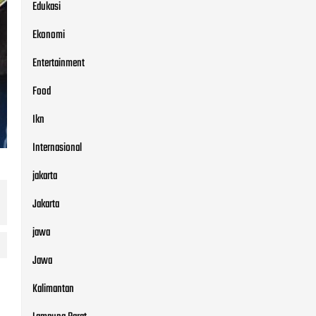
Edukasi
Ekonomi
Entertainment
Food
Ikn
Internasional
jakarta
Jakarta
jawa
Jawa
Kalimantan