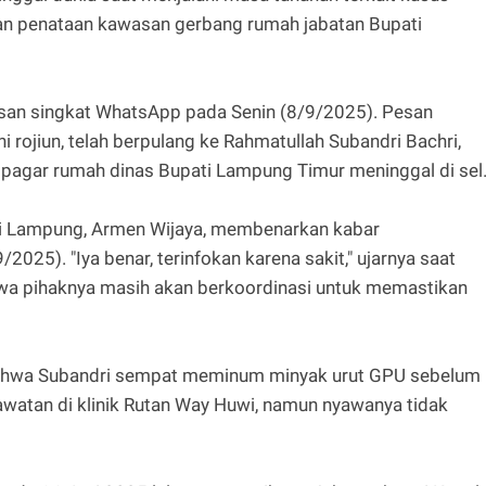
n penataan kawasan gerbang rumah jabatan Bupati
esan singkat WhatsApp pada Senin (8/9/2025). Pesan
aihi rojiun, telah berpulang ke Rahmatullah Subandri Bachri,
agar rumah dinas Bupati Lampung Timur meninggal di sel.
ti Lampung, Armen Wijaya, membenarkan kabar
025). "Iya benar, terinfokan karena sakit," ujarnya saat
a pihaknya masih akan berkoordinasi untuk memastikan
bahwa Subandri sempat meminum minyak urut GPU sebelum
awatan di klinik Rutan Way Huwi, namun nyawanya tidak