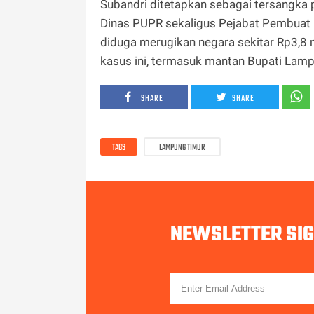
Subandri ditetapkan sebagai tersangka 
Dinas PUPR sekaligus Pejabat Pembuat K
diduga merugikan negara sekitar Rp3,8 m
kasus ini, termasuk mantan Bupati Lam
SHARE
SHARE
TAGS
LAMPUNG TIMUR
NEWSLETTER SI