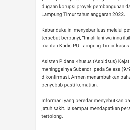
dugaan korupsi proyek pembangunan da
Lampung Timur tahun anggaran 2022.
Kabar duka ini menyebar luas melalui p
tersebut berbunyi, “Innalillahi wa inna il
mantan Kadis PU Lampung Timur kasus p
Asisten Pidana Khusus (Aspidsus) Keja
meninggalnya Subandri pada Selasa (9/9/2
dikonfirmasi. Armen menambahkan bahw
penyebab pasti kematian.
Informasi yang beredar menyebutkan 
jatuh sakit. Ia sempat mendapatkan per
tertolong.