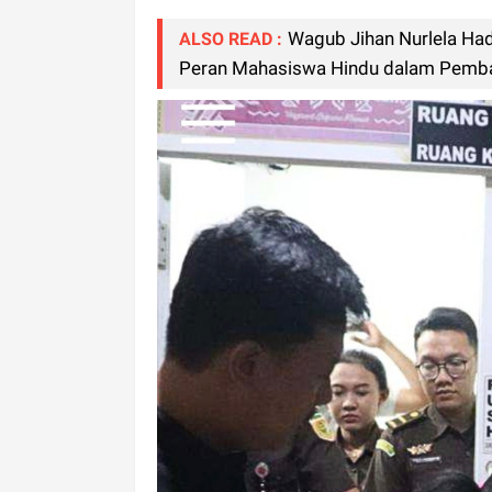
Wagub Jihan Nurlela Ha
ALSO READ :
Peran Mahasiswa Hindu dalam Pemb