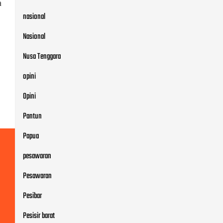
a
nasional
Nasional
Nusa Tenggara
opini
Opini
Pantun
Papua
pesawaran
Pesawaran
Pesibar
Pesisir barat