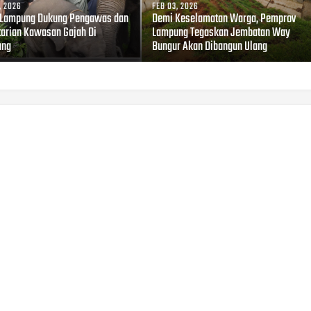
, 2026
FEB 03, 2026
Lampung Dukung Pengawas dan
Demi Keselamatan Warga, Pemprov
tarian Kawasan Gajah Di
Lampung Tegaskan Jembatan Way
ung
Bungur Akan Dibangun Ulang