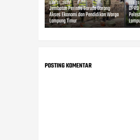
APR 01, 2026
FEB 20
Jembatan Perintis Garuda Dorong
DPRD 
Akses Ekonomi dan Pendidikan Warga
Peles
Lampung Timur
Lamp
POSTING KOMENTAR