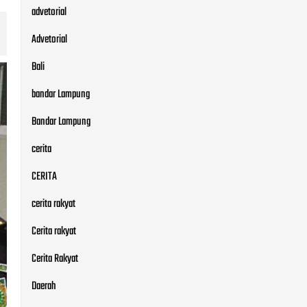
advetorial
Advetorial
Bali
bandar Lampung
Bandar Lampung
cerita
CERITA
cerita rakyat
Cerita rakyat
Cerita Rakyat
Daerah