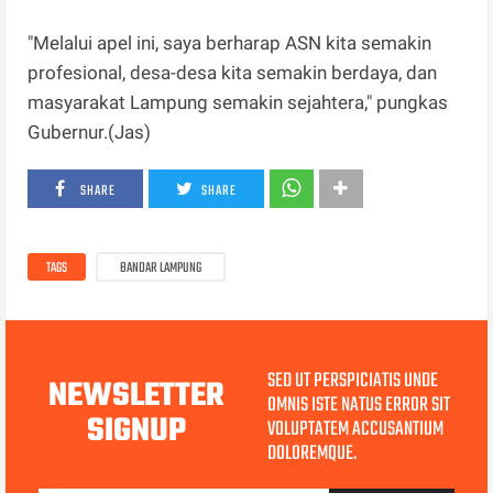
"Melalui apel ini, saya berharap ASN kita semakin
profesional, desa-desa kita semakin berdaya, dan
masyarakat Lampung semakin sejahtera," pungkas
Gubernur.(Jas)
SHARE
SHARE
TAGS
BANDAR LAMPUNG
SED UT PERSPICIATIS UNDE
NEWSLETTER
OMNIS ISTE NATUS ERROR SIT
SIGNUP
VOLUPTATEM ACCUSANTIUM
DOLOREMQUE.