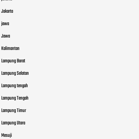
Jakarta
jawa
Jawa
Kalimantan
Lampung Barat
Lampung Selatan
Lampung tengah
Lampung Tengah
Lampung Timur
Lampung Utara
Mesuji