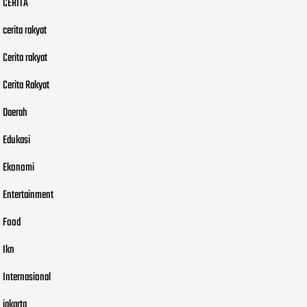
CERITA
cerita rakyat
Cerita rakyat
Cerita Rakyat
Daerah
Edukasi
Ekonomi
Entertainment
Food
Ikn
Internasional
jakarta