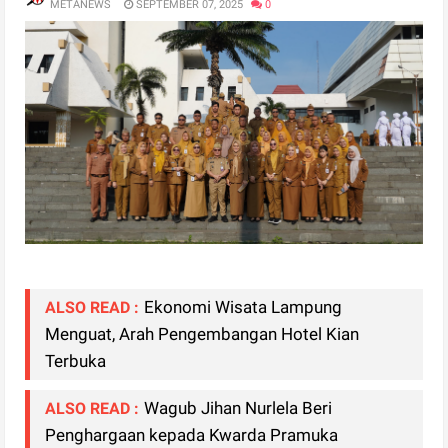
METANEWS
SEPTEMBER 07, 2025
0
Ekonomi Wisata Lampung
ALSO READ :
Menguat, Arah Pengembangan Hotel Kian
Terbuka
Wagub Jihan Nurlela Beri
ALSO READ :
Penghargaan kepada Kwarda Pramuka