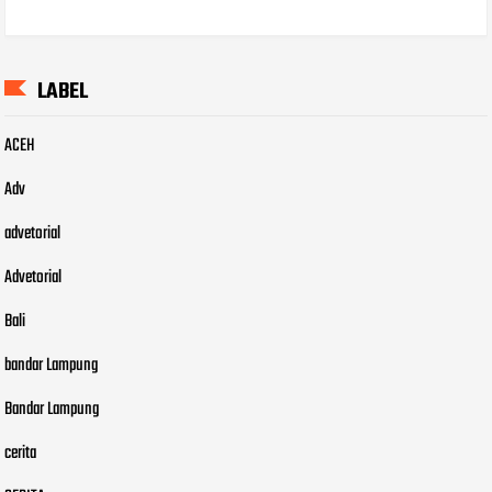
LABEL
ACEH
Adv
advetorial
Advetorial
Bali
bandar Lampung
Bandar Lampung
cerita