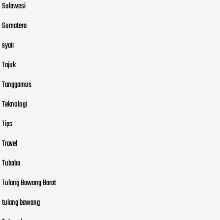
Sulawesi
Sumatera
syair
Tajuk
Tanggamus
Teknologi
Tips
Travel
Tubaba
Tulang Bawang Barat
tulang bawang