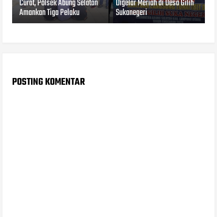
Curat, Polsek Abung Selatan
Digelar Meriah di Desa Gilih
Amankan Tiga Pelaku
Sukanegeri
POSTING KOMENTAR