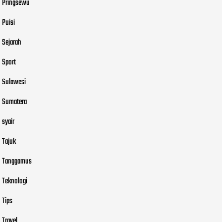
Pringsewu
Puisi
Sejarah
Sport
Sulawesi
Sumatera
syair
Tajuk
Tanggamus
Teknologi
Tips
Travel