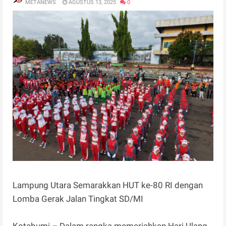
METANEWS
AGUSTUS 13, 2025
0
Lampung Utara Semarakkan HUT ke-80 RI dengan
Lomba Gerak Jalan Tingkat SD/MI
Kotabumi – Dalam rangka memeriahkan Hari Ulang