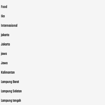
Food
Ikn
Internasional
jakarta
Jakarta
jawa
Jawa
Kalimantan
Lampung Barat
Lampung Selatan
Lampung tengah