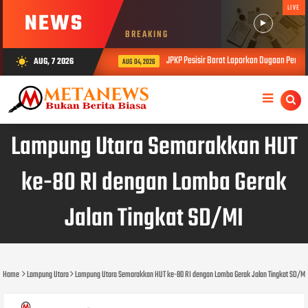
LIVE
NEWS
BREAKING
JPKP Pesisir Barat Laporkan Dugaan Permasa
AUG, 7 2026
wb_sunny
AUG 04, 2026
Lampung Utara Semarakkan HUT
ke-80 RI dengan Lomba Gerak
Jalan Tingkat SD/MI
Home
Lampung Utara
Lampung Utara Semarakkan HUT ke-80 RI dengan Lomba Gerak Jalan Tingkat SD/MI