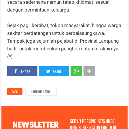
secara sederhana namun tetap khidmat, sesuai
dengan permintaan keluarga.
Sejak pagi, kerabat, tokoh masyarakat, hingga warga
sekitar berdatangan untuk berbelasungkawa.
Tampak juga sejumlah pejabat di Provinsi Lampung
hadir untuk memberikan penghormatan terakhirnya.
(*).
SHARE
SHARE
TAGS
LAMPUNG UTARA
SED UT PERSPICIATIS UNDE
NEWSLETTER
OMNIS ISTE NATUS ERROR SIT