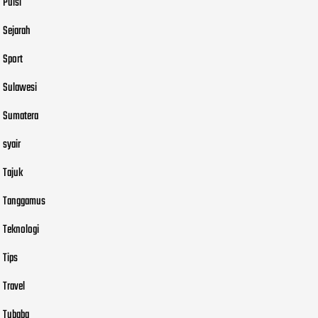
Puisi
Sejarah
Sport
Sulawesi
Sumatera
syair
Tajuk
Tanggamus
Teknologi
Tips
Travel
Tubaba