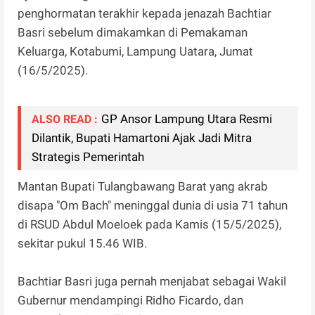
penghormatan terakhir kepada jenazah Bachtiar
Basri sebelum dimakamkan di Pemakaman
Keluarga, Kotabumi, Lampung Uatara, Jumat
(16/5/2025).
GP Ansor Lampung Utara Resmi
ALSO READ :
Dilantik, Bupati Hamartoni Ajak Jadi Mitra
Strategis Pemerintah
Mantan Bupati Tulangbawang Barat yang akrab
disapa "Om Bach" meninggal dunia di usia 71 tahun
di RSUD Abdul Moeloek pada Kamis (15/5/2025),
sekitar pukul 15.46 WIB.
Bachtiar Basri juga pernah menjabat sebagai Wakil
Gubernur mendampingi Ridho Ficardo, dan