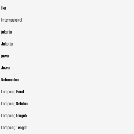
Ikn
Internasional
jakarta
Jakarta
jawa
Jawa
Kalimantan
Lampung Barat
Lampung Selatan
Lampung tengah
Lampung Tengah