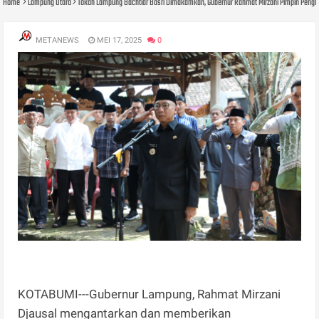
Home
Lampung Utara
Tokoh Lampung Bachtiar Basri Dimakamkan, Gubernur Rahmat Mirzani Pimpin Pengh
METANEWS
MEI 17, 2025
0
KOTABUMI---Gubernur Lampung, Rahmat Mirzani
Djausal mengantarkan dan memberikan