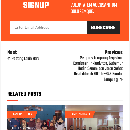
SIGNUP
VOLUPTATEM ACCUSANTIUM
DOLOREMQUE.
Next
Previous
Pemprov Lampung Tegaskan
Posting Lebih Baru
Komitmen Inklusivitas, Gubernur
Hadiri Senam dan Jalan Sehat
Disabilitas di HUT ke-343 Bandar
Lampung
RELATED POSTS
LAMPUNG UTARA
LAMPUNG UTARA
JUL 17, 2026