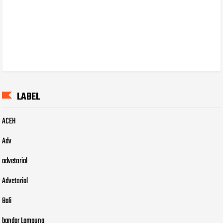
LABEL
ACEH
Adv
advetorial
Advetorial
Bali
bandar Lampung