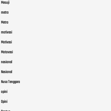
Mesuji
metro
Metro
motivasi
Motivasi
Motovasi
nasional
Nasional
Nusa Tenggara
opini
Opini