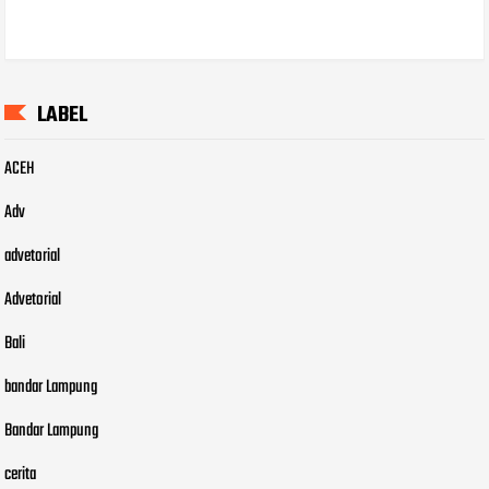
LABEL
ACEH
Adv
advetorial
Advetorial
Bali
bandar Lampung
Bandar Lampung
cerita