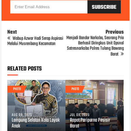
Next
Previous
Menjadi Bandar Narkoba, Seorang Pria
Wabup Azwar Hadi Serap Aspirasi
Berhasil Diringkus Unit Opsnal
Melalui Musrenbang Kecamatan
Satresnarkoba Polres Tulang Bawang
Barat
RELATED POSTS
PHOTO
PHOTO
AUG 08, 2025
JUL 09, 2025
Lampung Selatan Kota Layak
Rapat Paripurna Pesisir
Anak
Barat