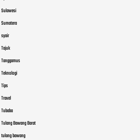
Sulawesi
Sumatera
syair
Tajuk
Tanggamus
Teknologi
Tips
Travel
Tubaba
Tulang Bawang Barat
tulang bawang