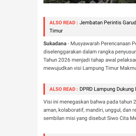
Jembatan Perintis Gar
ALSO READ :
Timur
Sukadana
- Musyawarah Perencanaan Pe
diselenggarakan dalam rangka penyusun
Tahun 2026 menjadi tahap awal pelaks
mewujudkan visi Lampung Timur Makmu
DPRD Lampung Dukung P
ALSO READ :
Visi ini menegaskan bahwa pada tahun 
aman, kolaboratif, mandiri, unggul, dan 
sembilan misi yang disebut Siwo Cita 