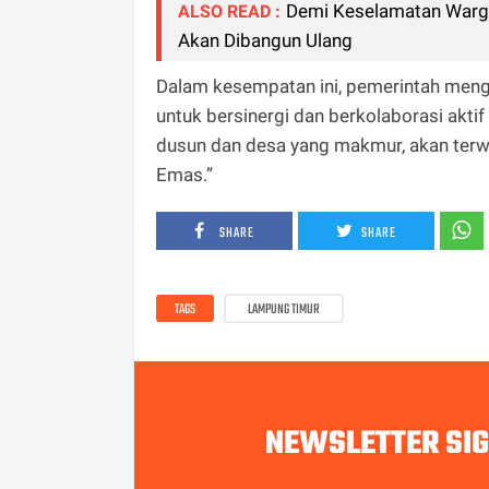
Demi Keselamatan Warg
ALSO READ :
Akan Dibangun Ulang
Dalam kesempatan ini, pemerintah meng
untuk bersinergi dan berkolaborasi akt
dusun dan desa yang makmur, akan ter
Emas.”
SHARE
SHARE
TAGS
LAMPUNG TIMUR
NEWSLETTER SI