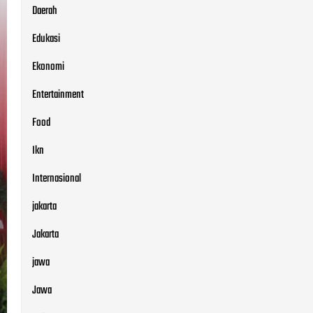
Daerah
Edukasi
Ekonomi
Entertainment
Food
Ikn
Internasional
jakarta
Jakarta
jawa
Jawa