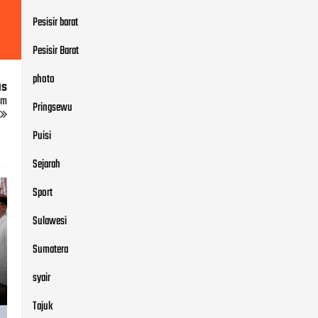
Pesisir barat
Pesisir Barat
photo
us
am
Pringsewu
Puisi
Sejarah
Sport
Sulawesi
Sumatera
syair
Tajuk