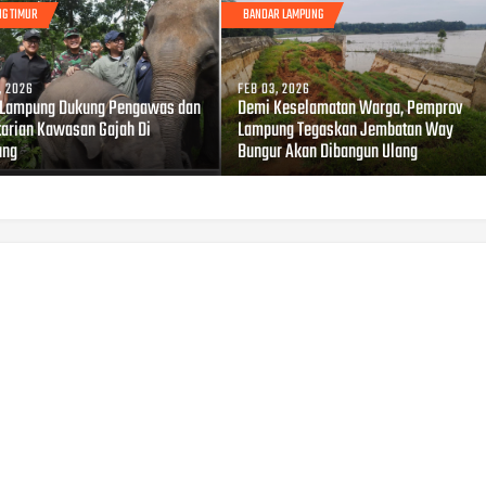
G TIMUR
BANDAR LAMPUNG
, 2026
FEB 03, 2026
Lampung Dukung Pengawas dan
Demi Keselamatan Warga, Pemprov
tarian Kawasan Gajah Di
Lampung Tegaskan Jembatan Way
ung
Bungur Akan Dibangun Ulang