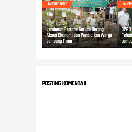
LAMPUNG TIMUR
LAMPUN
APR 01, 2026
FEB 20
Jembatan Perintis Garuda Dorong
DPRD 
Akses Ekonomi dan Pendidikan Warga
Peles
Lampung Timur
Lamp
POSTING KOMENTAR