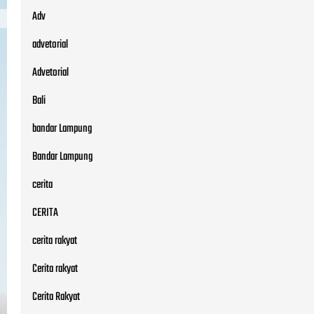
Adv
advetorial
Advetorial
Bali
bandar Lampung
Bandar Lampung
cerita
CERITA
cerita rakyat
Cerita rakyat
Cerita Rakyat