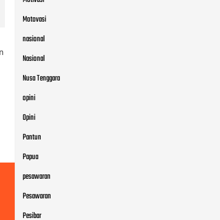
Motovasi
nasional
n
Nasional
Nusa Tenggara
opini
Opini
Pantun
Papua
pesawaran
Pesawaran
Pesibar