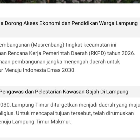
uda Dorong Akses Ekonomi dan Pendidikan Warga Lampung
mbangunan (Musrenbang) tingkat kecamatan ini
an Rencana Kerja Pemerintah Daerah (RKPD) tahun 2026.
anaan pembangunan jangka menengah daerah untuk
r Menuju Indonesia Emas 2030.
engawas dan Pelestarian Kawasan Gajah Di Lampung
2030, Lampung Timur ditargetkan menjadi daerah yang maju
religius. Untuk mencapai tujuan tersebut, telah dirumuskan
Menuju Lampung Timur Makmur.