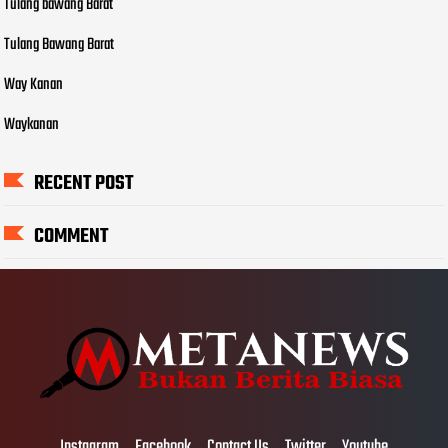
Tulang bawang Barat
Tulang Bawang Barat
Way Kanan
Waykanan
RECENT POST
COMMENT
Instagram
Facebook
Contact Us
Twitter
Youtube