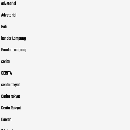
advetorial
Advetorial
Bali
bandar Lampung
Bandar Lampung
cerita
CERITA
cerita rakyat
Cerita rakyat
Cerita Rakyat
Daerah