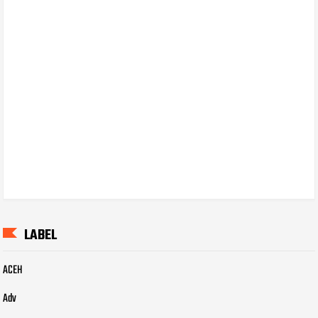
LABEL
ACEH
Adv