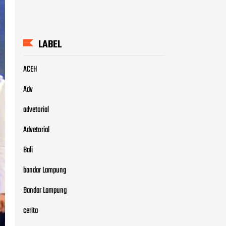
LABEL
ACEH
Adv
advetorial
Advetorial
Bali
bandar Lampung
Bandar Lampung
cerita