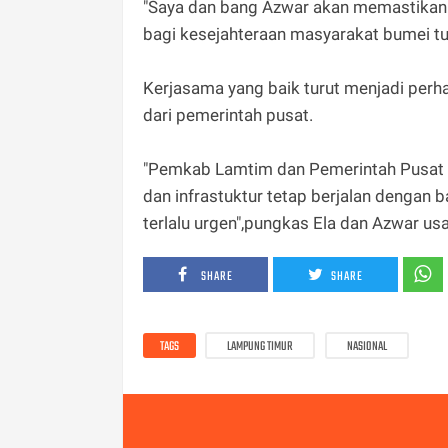
"Saya dan bang Azwar akan memastikan 
bagi kesejahteraan masyarakat bumei t
Kerjasama yang baik turut menjadi perha
dari pemerintah pusat.
"Pemkab Lamtim dan Pemerintah Pusat se
dan infrastuktur tetap berjalan dengan 
terlalu urgen",pungkas Ela dan Azwar usa
SHARE
SHARE
TAGS
LAMPUNG TIMUR
NASIONAL