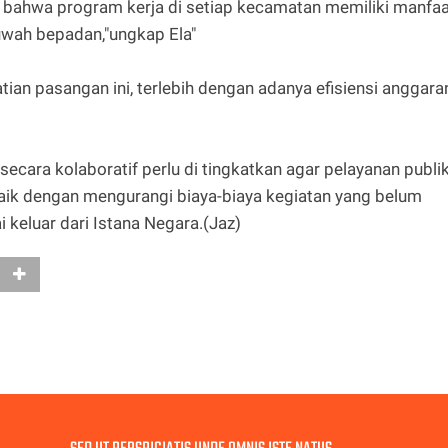
bahwa program kerja di setiap kecamatan memiliki manfaa
uwah bepadan,"ungkap Ela"
tian pasangan ini, terlebih dengan adanya efisiensi anggara
cara kolaboratif perlu di tingkatkan agar pelayanan publi
baik dengan mengurangi biaya-biaya kegiatan yang belum
i keluar dari Istana Negara.(Jaz)