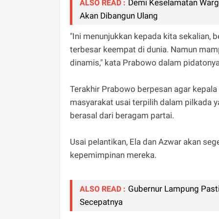
Demi Keselamatan Warg
ALSO READ :
Akan Dibangun Ulang
"Ini menunjukkan kepada kita sekalian,
terbesar keempat di dunia. Namun mamp
dinamis," kata Prabowo dalam pidatonya 
Terakhir Prabowo berpesan agar kepala
masyarakat usai terpilih dalam pilkada 
berasal dari beragam partai.
Usai pelantikan, Ela dan Azwar akan se
kepemimpinan mereka.
Gubernur Lampung Past
ALSO READ :
Secepatnya