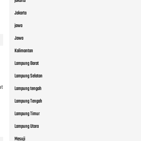
jakarta
Jakarta
jawa
Jawa
Kalimantan
Lampung Barat
Lampung Selatan
at
Lampung tengah
Lampung Tengah
Lampung Timur
Lampung Utara
Mesuji