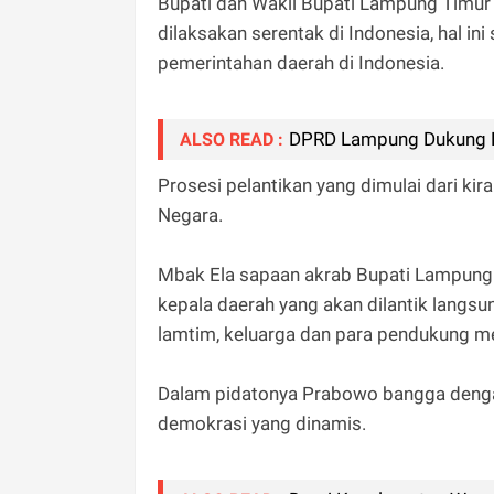
Bupati dan Wakil Bupati Lampung Timur
dilaksakan serentak di Indonesia, hal in
pemerintahan daerah di Indonesia.
DPRD Lampung Dukung P
ALSO READ :
Prosesi pelantikan yang dimulai dari ki
Negara.
Mbak Ela sapaan akrab Bupati Lampung 
kepala daerah yang akan dilantik langsu
lamtim, keluarga dan para pendukung men
Dalam pidatonya Prabowo bangga deng
demokrasi yang dinamis.