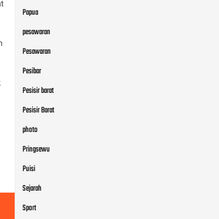
t
Papua
pesawaran
n
Pesawaran
Pesibar
k
Pesisir barat
Pesisir Barat
photo
Pringsewu
Puisi
Sejarah
Sport