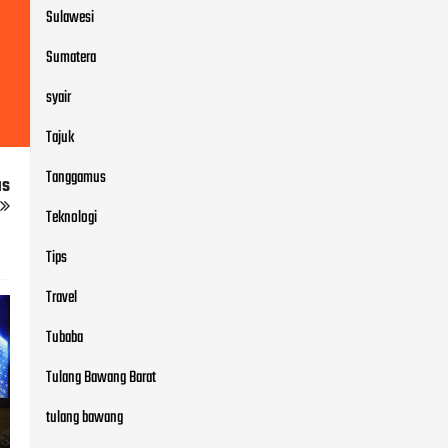
Sulawesi
Sumatera
syair
Tajuk
Tanggamus
us
Teknologi
Tips
Travel
Tubaba
Tulang Bawang Barat
tulang bawang