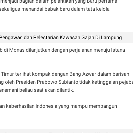
 menjadi bagian dalam pelantikan yang baru pertama
i sekaligus menandai babak baru dalam tata kelola
engawas dan Pelestarian Kawasan Gajah Di Lampung
rab di Monas dilanjutkan dengan perjalanan menuju Istana
Timur terlihat kompak dengan Bang Azwar dalam barisan
ng oleh Presiden Prabowo Subianto,tidak ketinggalan pejab
emani beliau saat akan dilantik.
an keberhasilan indonesia yang mampu membangun