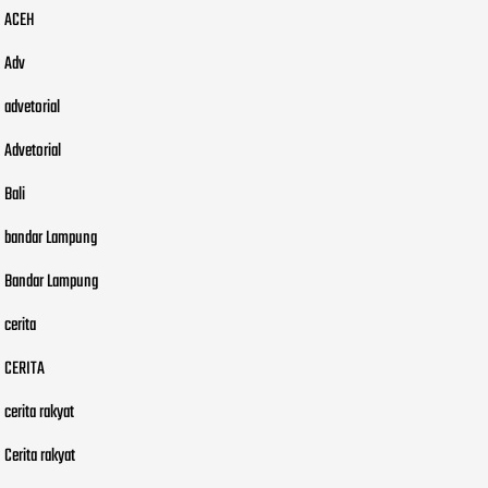
ACEH
Adv
advetorial
Advetorial
Bali
bandar Lampung
Bandar Lampung
cerita
CERITA
cerita rakyat
Cerita rakyat