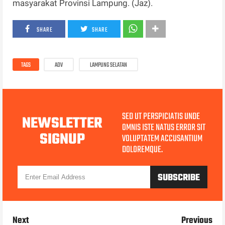
masyarakat Provinsi Lampung. (Jaz).
SHARE
SHARE
TAGS
ADV
LAMPUNG SELATAN
SED UT PERSPICIATIS UNDE
NEWSLETTER
OMNIS ISTE NATUS ERROR SIT
SIGNUP
VOLUPTATEM ACCUSANTIUM
DOLOREMQUE.
Next
Previous