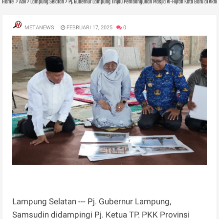
Home
Adv
Lampung Selatan
Pj. Gubernur Lampung Tinjau Pembangunan Masjid Al-Hijrah Kota Baru di Akh
METANEWS
FEBRUARI 17, 2025
0
Lampung Selatan --- Pj. Gubernur Lampung,
Samsudin didampingi Pj. Ketua TP. PKK Provinsi