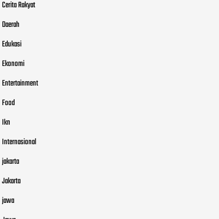
Cerita Rakyat
Daerah
Edukasi
Ekonomi
Entertainment
Food
Ikn
Internasional
jakarta
Jakarta
jawa