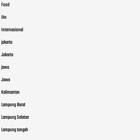
Food
Ikn
Internasional
jakarta
Jakarta
jawa
Jawa
Kalimantan
Lampung Barat
Lampung Selatan
Lampung tengah