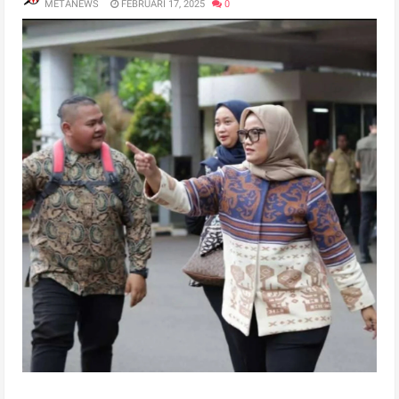
METANEWS
FEBRUARI 17, 2025
0