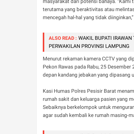
masyarakat dari potensi bahaya. “Kami t
terutama yang beraktivitas atau melintas 
mencegah hal-hal yang tidak diinginkan,
WAKIL BUPATI IRAWAN
ALSO READ :
PERWAKILAN PROVINSI LAMPUNG
Menurut rekaman kamera CCTV yang dipas
Pekon Rawas pada Rabu, 25 Desember 202
depan kandang jebakan yang dipasang u
Kasi Humas Polres Pesisir Barat mena
rumah sakit dan keluarga pasien yang mel
Sebaiknya berkelompok untuk mengurangi 
agar sudah kembali ke rumah masing-ma