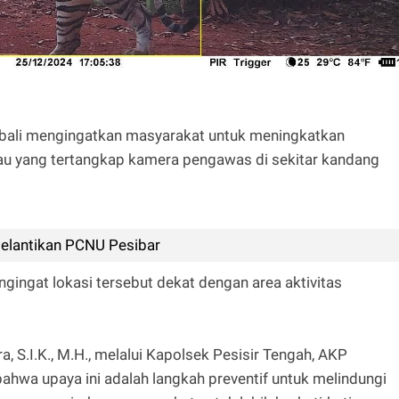
embali mengingatkan masyarakat untuk meningkatkan
u yang tertangkap kamera pengawas di sekitar kandang
Pelantikan PCNU Pesibar
ngingat lokasi tersebut dekat dengan area aktivitas
, S.I.K., M.H., melalui Kapolsek Pesisir Tengah, AKP
ahwa upaya ini adalah langkah preventif untuk melindungi