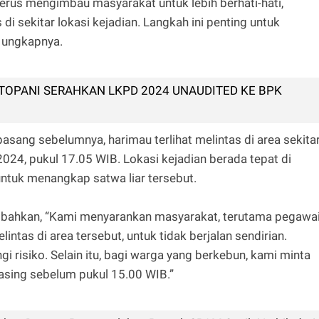
erus mengimbau masyarakat untuk lebih berhati-hati,
di sekitar lokasi kejadian. Langkah ini penting untuk
” ungkapnya.
 TOPANI SERAHKAN LKPD 2024 UNAUDITED KE BPK
ang sebelumnya, harimau terlihat melintas di area sekita
4, pukul 17.05 WIB. Lokasi kejadian berada tepat di
ntuk menangkap satwa liar tersebut.
mbahkan, “Kami menyarankan masyarakat, terutama pegawa
intas di area tersebut, untuk tidak berjalan sendirian.
risiko. Selain itu, bagi warga yang berkebun, kami minta
sing sebelum pukul 15.00 WIB.”