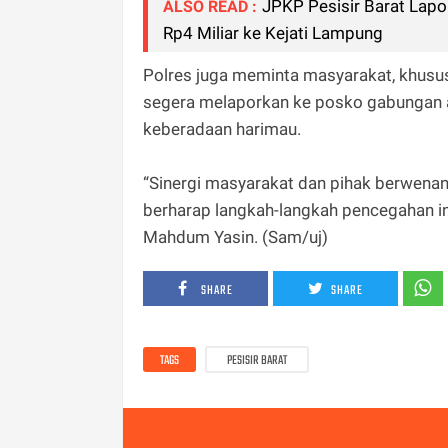
JPKP Pesisir Barat Lapo
ALSO READ :
Rp4 Miliar ke Kejati Lampung
Polres juga meminta masyarakat, khusu
segera melaporkan ke posko gabungan a
keberadaan harimau.
“Sinergi masyarakat dan pihak berwenang
berharap langkah-langkah pencegahan i
Mahdum Yasin. (Sam/uj)
SHARE
SHARE
TAGS
PESISIR BARAT