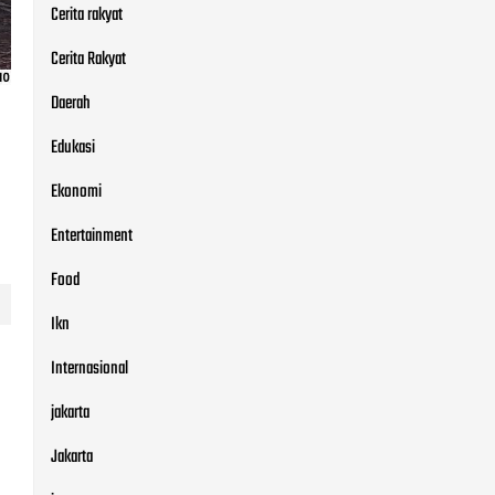
Cerita rakyat
Cerita Rakyat
Daerah
Edukasi
Ekonomi
Entertainment
Food
Ikn
Internasional
jakarta
Jakarta