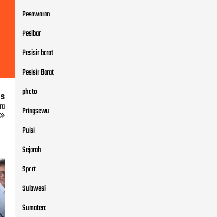
Pesawaran
Pesibar
Pesisir barat
Pesisir Barat
photo
us
ra
Pringsewu
Puisi
Sejarah
Sport
Sulawesi
Sumatera