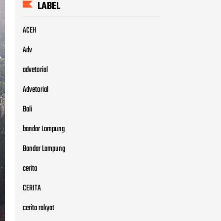
LABEL
ACEH
Adv
advetorial
Advetorial
Bali
bandar Lampung
Bandar Lampung
cerita
CERITA
cerita rakyat