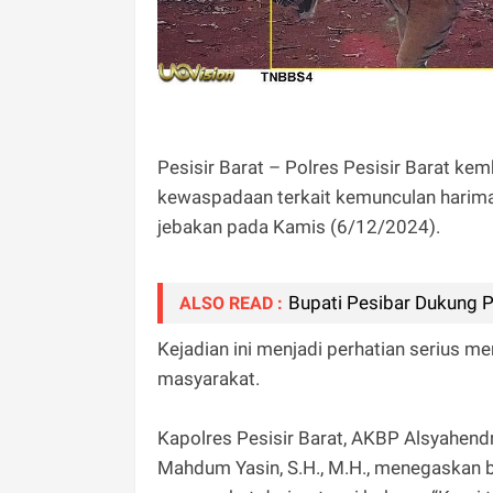
Pesisir Barat – Polres Pesisir Barat k
kewaspadaan terkait kemunculan harima
jebakan pada Kamis (6/12/2024).
Bupati Pesibar Dukung 
ALSO READ :
Kejadian ini menjadi perhatian serius me
masyarakat.
Kapolres Pesisir Barat, AKBP Alsyahendra
Mahdum Yasin, S.H., M.H., menegaskan b