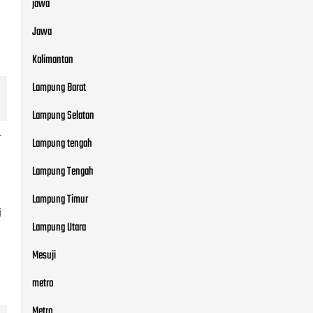
jawa
Jawa
Kalimantan
Lampung Barat
Lampung Selatan
r
Lampung tengah
Lampung Tengah
Lampung Timur
i
Lampung Utara
Mesuji
metro
Metro