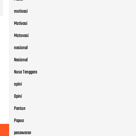
motivasi
Motivasi
Motovasi
nasional
Nasional
Nusa Tenggara
opini
Opini
Pantun
Papua
pesawaran