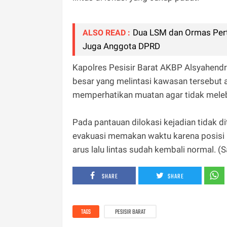
Dua LSM dan Ormas Pert
ALSO READ :
Juga Anggota DPRD
Kapolres Pesisir Barat AKBP Alsyahend
besar yang melintasi kawasan tersebut
memperhatikan muatan agar tidak meleb
Pada pantauan dilokasi kejadian tidak d
evakuasi memakan waktu karena posisi ke
arus lalu lintas sudah kembali normal. (
SHARE
SHARE
TAGS
PESISIR BARAT