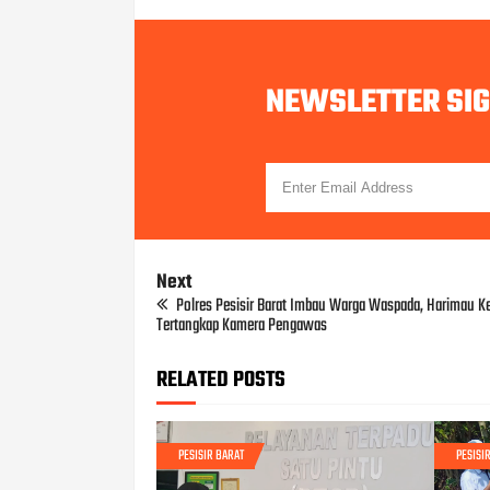
NEWSLETTER SI
Next
Polres Pesisir Barat Imbau Warga Waspada, Harimau K
Tertangkap Kamera Pengawas
RELATED POSTS
PESISIR BARAT
PESISI