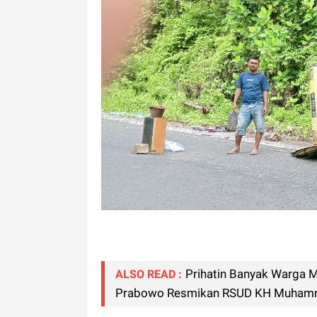
Prihatin Banyak Warga 
ALSO READ :
Prabowo Resmikan RSUD KH Muhamma