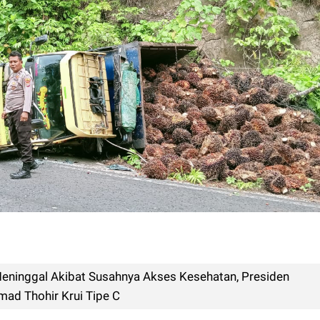
Meninggal Akibat Susahnya Akses Kesehatan, Presiden
d Thohir Krui Tipe C