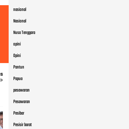
nasional
Nasional
Nusa Tenggara
opini
Opini
Pantun
us
Papua
pesawaran
Pesawaran
Pesibar
Pesisir barat