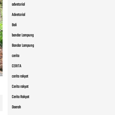
advetorial
Advetorial
Bali
bandar Lampung
Bandar Lampung
cerita
CERITA
cerita rakyat
Cerita rakyat
Cerita Rakyat
Daerah