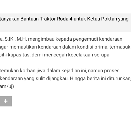
anyakan Bantuan Traktor Roda 4 untuk Ketua Poktan yang
ra, S.IK., M.H. mengimbau kepada pengemudi kendaraan
 agar memastikan kendaraan dalam kondisi prima, termasuk
ihi kapasitas, demi mencegah kecelakaan serupa.
itemukan korban jiwa dalam kejadian ini, namun proses
ndaraan yang sulit dijangkau. Hingga berita ini diturunkan
Sam/uj)