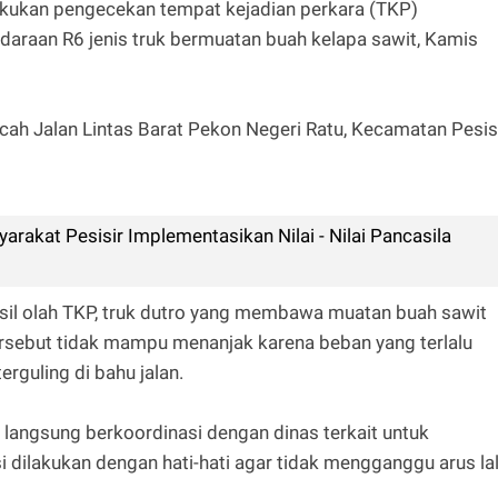
lakukan pengecekan tempat kejadian perkara (TKP)
daraan R6 jenis truk bermuatan buah kelapa sawit, Kamis
ah Jalan Lintas Barat Pekon Negeri Ratu, Kecamatan Pesis
arakat Pesisir Implementasikan Nilai - Nilai Pancasila
sil olah TKP, truk dutro yang membawa muatan buah sawit
rsebut tidak mampu menanjak karena beban yang terlalu
rguling di bahu jalan.
 langsung berkoordinasi dengan dinas terkait untuk
 dilakukan dengan hati-hati agar tidak mengganggu arus la