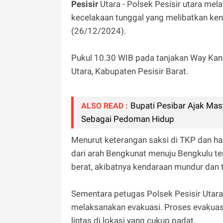
Pesisir
Utara - Polsek Pesisir utara me
kecelakaan tunggal yang melibatkan ken
(26/12/2024).
Pukul 10.30 WIB pada tanjakan Way Kanc
Utara, Kabupaten Pesisir Barat.
Bupati Pesibar Ajak Masy
ALSO READ :
Sebagai Pedoman Hidup
Menurut keterangan saksi di TKP dan ha
dari arah Bengkunat menuju Bengkulu te
berat, akibatnya kendaraan mundur dan te
Sementara petugas Polsek Pesisir Utara
melaksanakan evakuasi. Proses evakuasi
lintas di lokasi yang cukup padat.