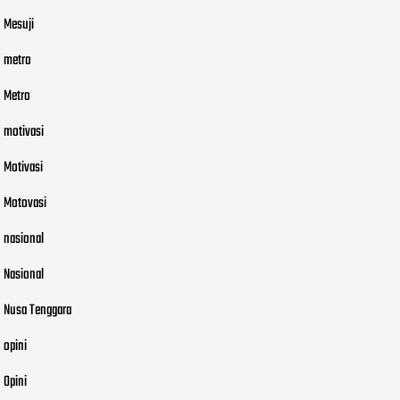
Mesuji
metro
Metro
motivasi
Motivasi
Motovasi
nasional
Nasional
Nusa Tenggara
opini
Opini