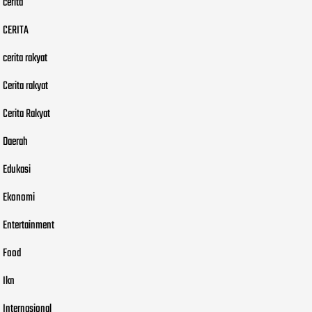
cerita
CERITA
cerita rakyat
Cerita rakyat
Cerita Rakyat
Daerah
Edukasi
Ekonomi
Entertainment
Food
Ikn
Internasional