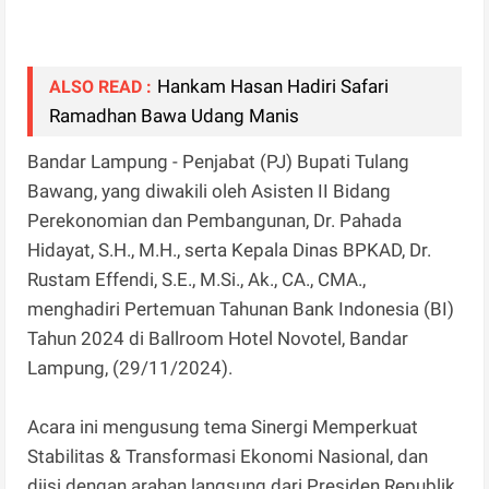
Hankam Hasan Hadiri Safari
ALSO READ :
Ramadhan Bawa Udang Manis
Bandar Lampung - Penjabat (PJ) Bupati Tulang
Bawang, yang diwakili oleh Asisten II Bidang
Perekonomian dan Pembangunan, Dr. Pahada
Hidayat, S.H., M.H., serta Kepala Dinas BPKAD, Dr.
Rustam Effendi, S.E., M.Si., Ak., CA., CMA.,
menghadiri Pertemuan Tahunan Bank Indonesia (BI)
Tahun 2024 di Ballroom Hotel Novotel, Bandar
Lampung, (29/11/2024).
Acara ini mengusung tema Sinergi Memperkuat
Stabilitas & Transformasi Ekonomi Nasional, dan
diisi dengan arahan langsung dari Presiden Republik