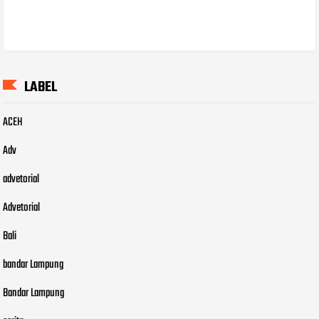
LABEL
ACEH
Adv
advetorial
Advetorial
Bali
bandar Lampung
Bandar Lampung