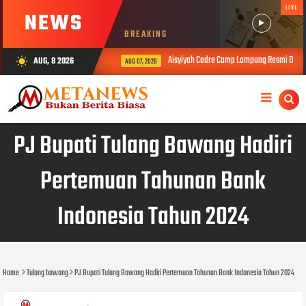
LIVE
NEWS
BREAKING
Aisyiyah Cadre Camp Lampung Resmi Dibuka
AUG, 8 2026
wb_sunny
AUG 07, 2026
PJ Bupati Tulang Bawang Hadiri
Pertemuan Tahunan Bank
Indonesia Tahun 2024
Home
Tulang bawang
PJ Bupati Tulang Bawang Hadiri Pertemuan Tahunan Bank Indonesia Tahun 2024