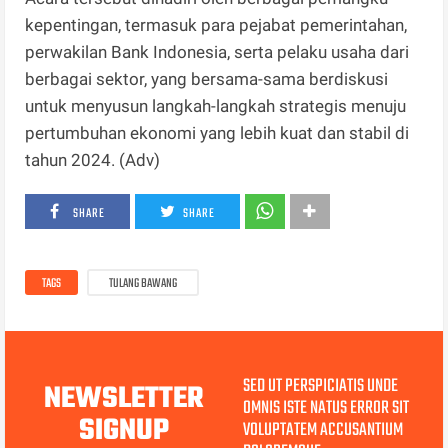
kepentingan, termasuk para pejabat pemerintahan,
perwakilan Bank Indonesia, serta pelaku usaha dari
berbagai sektor, yang bersama-sama berdiskusi
untuk menyusun langkah-langkah strategis menuju
pertumbuhan ekonomi yang lebih kuat dan stabil di
tahun 2024. (Adv)
SHARE
SHARE
TAGS
TULANG BAWANG
SED UT PERSPICIATIS UNDE
NEWSLETTER
OMNIS ISTE NATUS ERROR SIT
SIGNUP
VOLUPTATEM ACCUSANTIUM