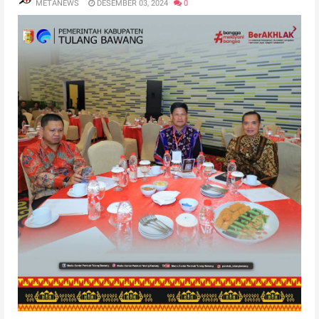
METANEWS
DESEMBER 03, 2024
0