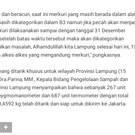
dan beracun, saat ini merkuri yang masih berada dalam ala
asih dikategorikan dalam B3 namun jika pecah akan menja
ekuri dilaksanakan sampai dengan tanggal 31 Desember
 setelah batas waktu tersebut maka akan dikategorikan
kan masalah, Alhamdulillah kita Lampung selesai hari ini, 1
alkes-alkes yang mengandung merkuri," pungkasnya.
yang ditarik khusus untuk wilayah Provinsi Lampung (15
Dra.Parina, MM., Kepala Bidang Pengelolaan Sampah dan
vinsi Lampung menyampaikan bahwa sebanyak 267 unit
phygmomanometer dan 687 unit termometer dengan total
92 kg telah ditarik dan siap untuk dikirim ke Jakarta.