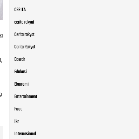
CERITA
cerita rakyat
Cerita rakyat
ng
Cerita Rakyat
Daerah
,
Edukasi
Ekonomi
g
Entertainment
Food
Ikn
Internasional