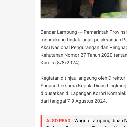
Bandar Lampung --- Pemerintah Provins
mendukung tindak lanjut pelaksanaan P
Aksi Nasional Pengurangan dan Penghap
Kehutanan Nomor 27 Tahun 2020 tentan
Kamis (8/8/2024).
Kegiatan ditinjau langsung oleh Direkt
Sugasri bersama Kepala Dinas Lingkunga
dipusatkan di Lapangan Korpri Komplek
dari tanggal 7-9 Agustus 2024.
Wagub Lampung Jihan Nu
ALSO READ :