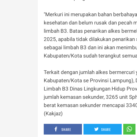
"Merkuri ini merupakan bahan berbahaya 
kesehatan dan belum rusak dan pecah m
limbah B3. Batas penarikan alkes berm
2025, apabila tidak dilakukan penarikan
sebagai limbah B3 dan ini akan menimbul
Kabupaten/Kota sudah terangkut semua 
Terkait dengan jumlah alkes bermercuri 
Kabupaten/Kota se Provinsi Lampung), 
Limbah B3 Dinas Lingkungan Hidup Pro
jumlah kemasan sekunder, 3265 unit S
berat kemasan sekunder mencapai 3340,45
(Kakjaz)
SHARE
SHARE