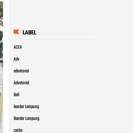
LABEL
ACEH
Adv
advetorial
Advetorial
Bali
bandar Lampung
Bandar Lampung
cerita