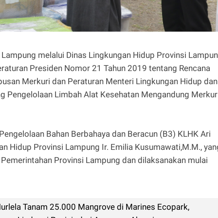
i Lampung melalui Dinas Lingkungan Hidup Provinsi Lampu
eraturan Presiden Nomor 21 Tahun 2019 tentang Rencana
usan Merkuri dan Peraturan Menteri Lingkungan Hidup dan
g Pengelolaan Limbah Alat Kesehatan Mengandung Merkuri
ur Pengelolaan Bahan Berbahaya dan Beracun (B3) KLHK Ari
n Hidup Provinsi Lampung Ir. Emilia Kusumawati,M.M., yan
 Pemerintahan Provinsi Lampung dan dilaksanakan mulai
rlela Tanam 25.000 Mangrove di Marines Ecopark,