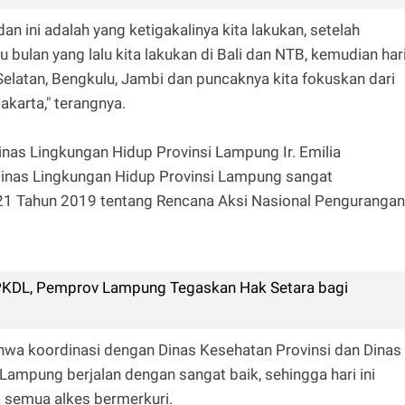
an ini adalah yang ketigakalinya kita lakukan, setelah
 bulan yang lalu kita lakukan di Bali dan NTB, kemudian har
 Selatan, Bengkulu, Jambi dan puncaknya kita fokuskan dari
karta," terangnya.
as Lingkungan Hidup Provinsi Lampung Ir. Emilia
nas Lingkungan Hidup Provinsi Lampung sangat
1 Tahun 2019 tentang Rencana Aksi Nasional Pengurangan
 PKDL, Pemprov Lampung Tegaskan Hak Setara bagi
wa koordinasi dengan Dinas Kesehatan Provinsi dan Dinas
Lampung berjalan dengan sangat baik, sehingga hari ini
k semua alkes bermerkuri.