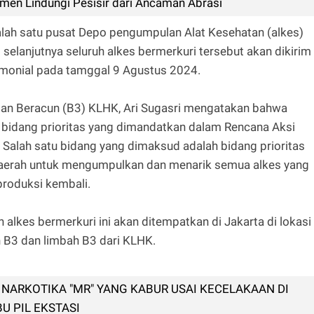
en Lindungi Pesisir dari Ancaman Abrasi
lah satu pusat Depo pengumpulan Alat Kesehatan (alkes)
selanjutnya seluruh alkes bermerkuri tersebut akan dikirim
emonial pada tamggal 9 Agustus 2024.
dan Beracun (B3) KLHK, Ari Sugasri mengatakan bahwa
4 bidang prioritas yang dimandatkan dalam Rencana Aksi
Salah satu bidang yang dimaksud adalah bidang prioritas
daerah untuk mengumpulkan dan menarik semua alkes yang
produksi kembali.
lkes bermerkuri ini akan ditempatkan di Jakarta di lokasi
 B3 dan limbah B3 dari KLHK.
 NARKOTIKA "MR" YANG KABUR USAI KECELAKAAN DI
BU PIL EKSTASI