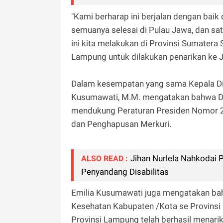
"Kami berharap ini berjalan dengan baik d
semuanya selesai di Pulau Jawa, dan satu
ini kita melakukan di Provinsi Sumatera
Lampung untuk dilakukan penarikan ke Ja
Dalam kesempatan yang sama Kepala Din
Kusumawati, M.M. mengatakan bahwa Di
mendukung Peraturan Presiden Nomor 2
dan Penghapusan Merkuri.
Jihan Nurlela Nahkodai
ALSO READ :
Penyandang Disabilitas
Emilia Kusumawati juga mengatakan bah
Kesehatan Kabupaten /Kota se Provinsi 
Provinsi Lampung telah berhasil menari