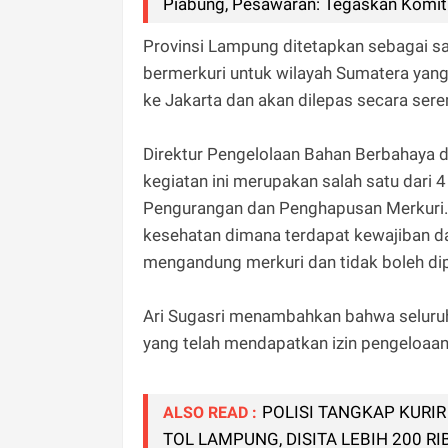
Piabung, Pesawaran: Tegaskan Komitm
Provinsi Lampung ditetapkan sebagai sa
bermerkuri untuk wilayah Sumatera yang 
ke Jakarta dan akan dilepas secara ser
Direktur Pengelolaan Bahan Berbahaya 
kegiatan ini merupakan salah satu dari 
Pengurangan dan Penghapusan Merkuri. 
kesehatan dimana terdapat kewajiban 
mengandung merkuri dan tidak boleh di
Ari Sugasri menambahkan bahwa seluruh a
yang telah mendapatkan izin pengeloaan
POLISI TANGKAP KURIR
ALSO READ :
TOL LAMPUNG, DISITA LEBIH 200 RI