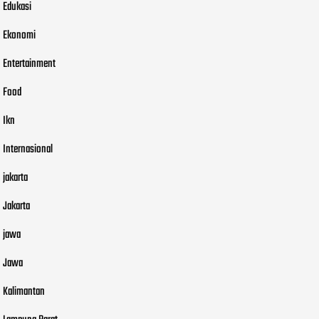
Edukasi
Ekonomi
Entertainment
Food
Ikn
Internasional
jakarta
Jakarta
jawa
Jawa
Kalimantan