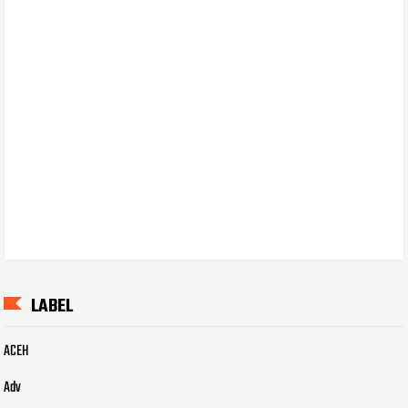
LABEL
ACEH
Adv