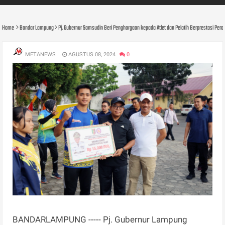
Home
Bandar Lampung
Pj. Gubernur Samsudin Beri Penghargaan kepada Atlet dan Pelatih Berprestasi Pera
METANEWS
AGUSTUS 08, 2024
0
BANDARLAMPUNG ----- Pj. Gubernur Lampung