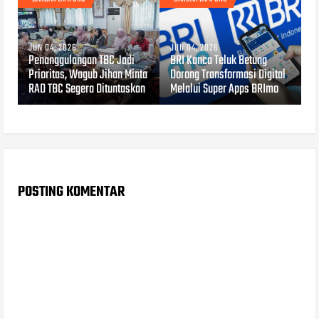
JUN 04, 2026
JUN 04, 2026
Penanggulangan TBC Jadi
BRI Kanca Teluk Betung
Prioritas, Wagub Jihan Minta
Dorong Transformasi Digital
RAD TBC Segera Dituntaskan
Melalui Super Apps BRImo
POSTING KOMENTAR