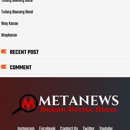
Tulang bawang Barat
Tulang Bawang Barat
Way Kanan
Waykanan
RECENT POST
COMMENT
Instagram
Facebook
Contact Us
Twitter
Youtube