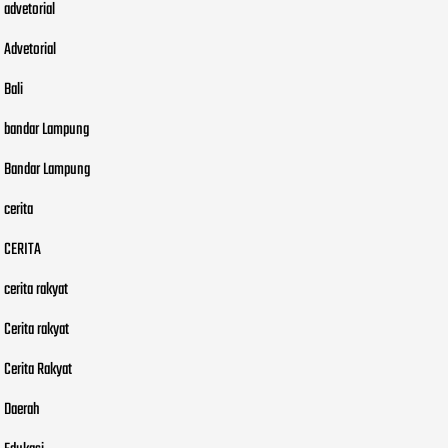
advetorial
Advetorial
Bali
bandar Lampung
Bandar Lampung
cerita
CERITA
cerita rakyat
Cerita rakyat
Cerita Rakyat
Daerah