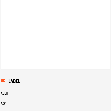
LABEL
ACEH
Adv