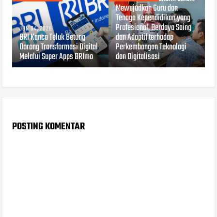
Mewujudkan Guru dan
Tenaga Kependidikan yang
Profesional, Berdaya Saing
JUN 04, 2026
BRI Kanca Teluk Betung
dan Adaptif terhadap
Dorong Transformasi Digital
Perkembangan Teknologi
Melalui Super Apps BRImo
dan Digitalisasi
POSTING KOMENTAR