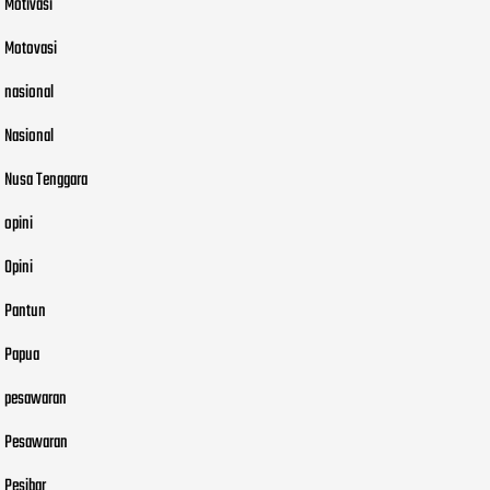
Motivasi
Motovasi
nasional
Nasional
Nusa Tenggara
opini
Opini
Pantun
Papua
pesawaran
Pesawaran
Pesibar