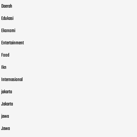
Daerah
Edukasi
Ekonomi
Entertainment
Food
Ikn
Internasional
jakarta
Jakarta
jawa
Jawa