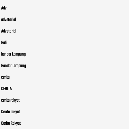
Adv
advetorial
Advetorial
Bali
bandar Lampung
Bandar Lampung
cerita
CERITA
cerita rakyat
Cerita rakyat
Cerita Rakyat