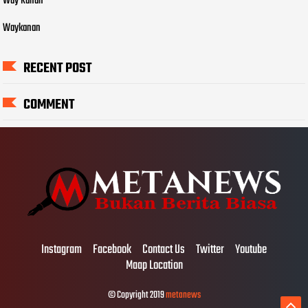
Way Kanan
Waykanan
RECENT POST
COMMENT
Instagram
Facebook
Contact Us
Twitter
Youtube
Maap Location
© Copyright 2019
metanews