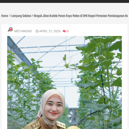
Home
Lampung Selatan
Wagub Jihan Nurlela Panen Raya Melon di SMK Negeri Pertanian Pembangunan Nata
METANEWS
APRIL 21, 2026
0