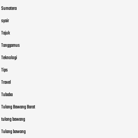
Sumatera
syair
Tajuk
Tanggamus
Teknologi
Tips
Travel
Tubaba
Tulang Bawang Barat
tulang bawang
Tulang bawang