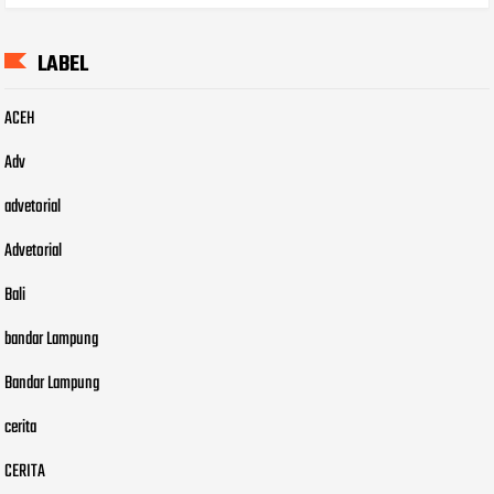
LABEL
ACEH
Adv
advetorial
Advetorial
Bali
bandar Lampung
Bandar Lampung
cerita
CERITA