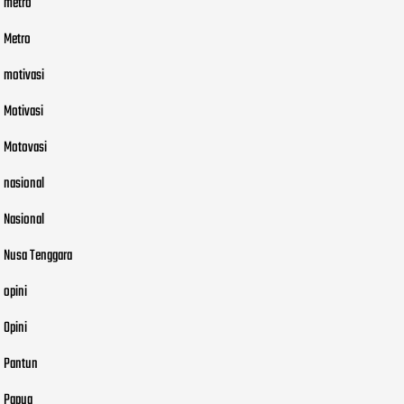
metro
Metro
motivasi
Motivasi
Motovasi
nasional
Nasional
Nusa Tenggara
opini
Opini
Pantun
Papua