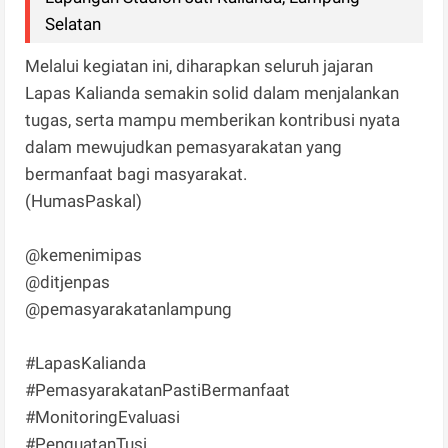
Selatan
Melalui kegiatan ini, diharapkan seluruh jajaran
Lapas Kalianda semakin solid dalam menjalankan
tugas, serta mampu memberikan kontribusi nyata
dalam mewujudkan pemasyarakatan yang
bermanfaat bagi masyarakat.
(HumasPaskal)
@kemenimipas
@ditjenpas
@pemasyarakatanlampung
#LapasKalianda
#PemasyarakatanPastiBermanfaat
#MonitoringEvaluasi
#PenguatanTusi