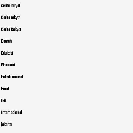
cerita rakyat
Cerita rakyat
Cerita Rakyat
Daerah
Edukasi
Ekonomi
Entertainment
Food
Ikn
Internasional
jakarta