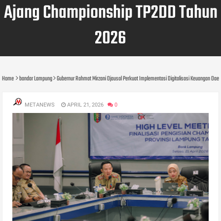
Ajang Championship TP2DD Tahun
2026
Home
bandar Lampung
Gubernur Rahmat Mirzani Djausal Perkuat Implementasi Digitalisasi Keuangan Da
METANEWS
APRIL 21, 2026
0