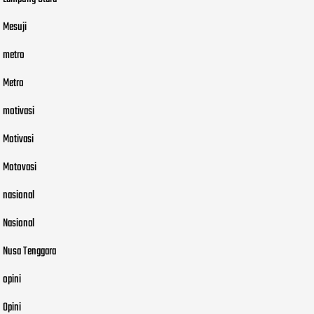
Mesuji
metro
Metro
motivasi
Motivasi
Motovasi
nasional
Nasional
Nusa Tenggara
opini
Opini