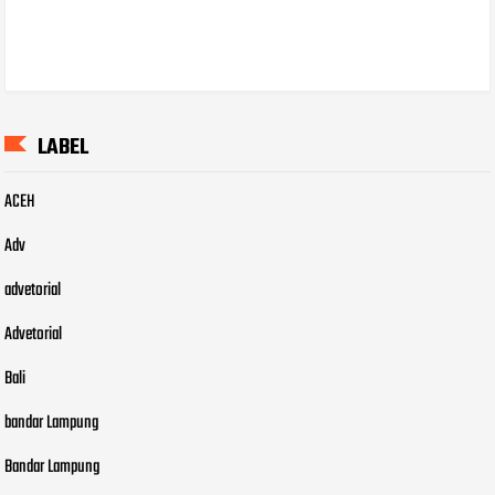
LABEL
ACEH
Adv
advetorial
Advetorial
Bali
bandar Lampung
Bandar Lampung