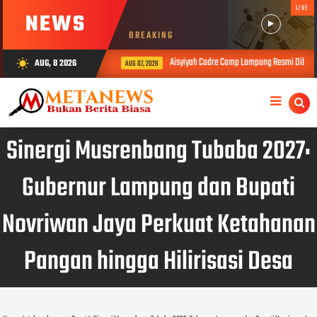
LIVE
NEWS
BREAKING
Aisyiyah Cadre Camp Lampung Resmi Dibuka, 
AUG, 8 2026
wb_sunny
AUG 07, 2026
Sinergi Musrenbang Tubaba 2027:
Gubernur Lampung dan Bupati
Novriwan Jaya Perkuat Ketahanan
Pangan hingga Hilirisasi Desa