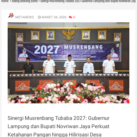
Home
tulang bawang Barat
Sinergi Musrenbang Tubaba 2027: Gubernur Lampung dan Bupati Novriwan Jaya 
METANEWS
MARET 04, 2026
0
Sinergi Musrenbang Tubaba 2027: Gubernur
Lampung dan Bupati Novriwan Jaya Perkuat
Ketahanan Pangan hingga Hilirisasi Desa