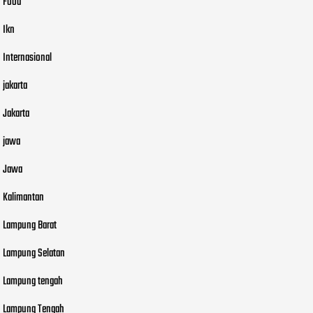
Food
Ikn
Internasional
jakarta
Jakarta
jawa
Jawa
Kalimantan
Lampung Barat
Lampung Selatan
Lampung tengah
Lampung Tengah