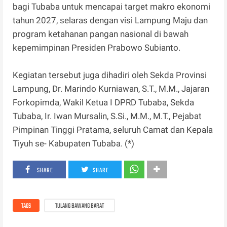
bagi Tubaba untuk mencapai target makro ekonomi
tahun 2027, selaras dengan visi Lampung Maju dan
program ketahanan pangan nasional di bawah
kepemimpinan Presiden Prabowo Subianto.
Kegiatan tersebut juga dihadiri oleh Sekda Provinsi
Lampung, Dr. Marindo Kurniawan, S.T., M.M., Jajaran
Forkopimda, Wakil Ketua I DPRD Tubaba, Sekda
Tubaba, Ir. Iwan Mursalin, S.Si., M.M., M.T., Pejabat
Pimpinan Tinggi Pratama, seluruh Camat dan Kepala
Tiyuh se- Kabupaten Tubaba. (*)
SHARE
SHARE
TAGS
TULANG BAWANG BARAT