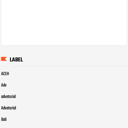
LABEL
ACEH
Adv
advetorial
Advetorial
Bali