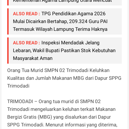
Kementerian Agama Lampung Utara Mencuat
TPG Pendidikan Agama 2026
ALSO READ :
Mulai Dicairkan Bertahap, 209.324 Guru PAI
Termasuk Wilayah Lampung Terima Haknya
Inspeksi Mendadak Jelang
ALSO READ :
Lebaran, Wakil Bupati Pastikan Stok Kebutuhan
Masyarakat Aman
Orang Tua Murid SMPN 02 Trimodadi Keluhkan
Kualitas dan Jumlah Makanan MBG dari Dapur SPPG
Trimodadi
TRIMODADI – Orang tua murid di SMPN 02
Trimodadi mengeluarkan keluhan terkait Makanan
Bergizi Gratis (MBG) yang disalurkan dari Dapur
SPPG Trimodadi. Menurut informasi yang diterima,