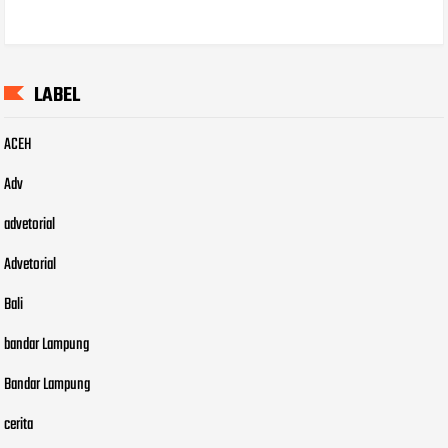
LABEL
ACEH
Adv
advetorial
Advetorial
Bali
bandar Lampung
Bandar Lampung
cerita