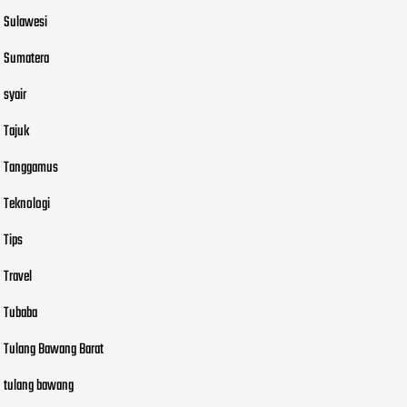
Sulawesi
Sumatera
syair
Tajuk
Tanggamus
Teknologi
Tips
Travel
Tubaba
Tulang Bawang Barat
tulang bawang