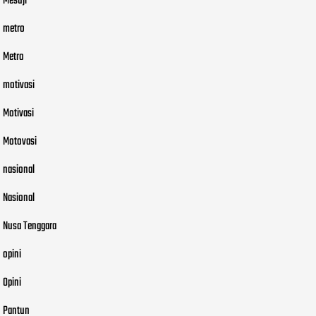
Mesuji
metro
Metro
motivasi
Motivasi
Motovasi
nasional
Nasional
Nusa Tenggara
opini
Opini
Pantun