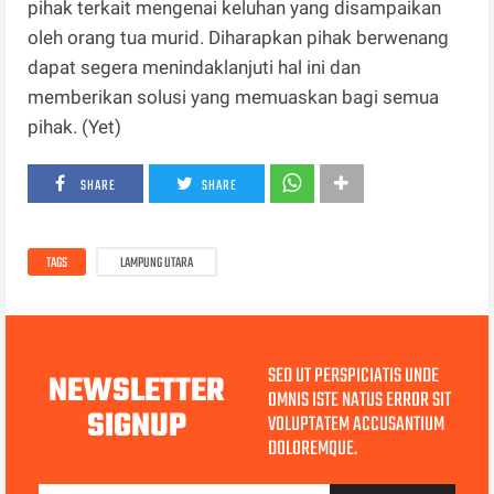
pihak terkait mengenai keluhan yang disampaikan
oleh orang tua murid. Diharapkan pihak berwenang
dapat segera menindaklanjuti hal ini dan
memberikan solusi yang memuaskan bagi semua
pihak. (Yet)
SHARE
SHARE
TAGS
LAMPUNG UTARA
SED UT PERSPICIATIS UNDE
NEWSLETTER
OMNIS ISTE NATUS ERROR SIT
SIGNUP
VOLUPTATEM ACCUSANTIUM
DOLOREMQUE.