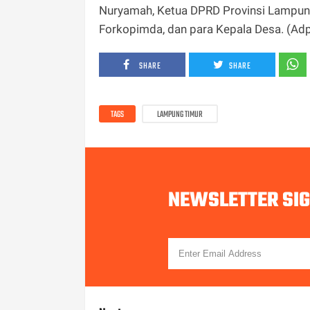
Nuryamah, Ketua DPRD Provinsi Lampung A
Forkopimda, dan para Kepala Desa. (Ad
SHARE
SHARE
TAGS
LAMPUNG TIMUR
NEWSLETTER SI