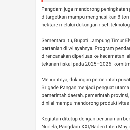
Pangdam juga mendorong peningkatan pro
ditargetkan mampu menghasilkan 8 ton 
hektare melalui dukungan riset, teknologi
Sementara itu, Bupati Lampung Timur E
pertanian di wilayahnya. Program penda
direncanakan diperluas ke kecamatan l
tekanan fiskal pada 2025–2026, komitme
Menurutnya, dukungan pemerintah pusat 
Brigade Pangan menjadi penguat utama d
pemerintah daerah, pemerintah provinsi, 
dinilai mampu mendorong produktivitas 
Kegiatan ditutup dengan penanaman ben
Nurlela, Pangdam XXI/Raden Inten Mayjen