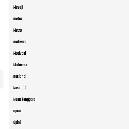
Mesuji
metro
Metro
motivasi
Motivasi
Motovasi
nasional
Nasional
Nusa Tenggara
opini
Opini