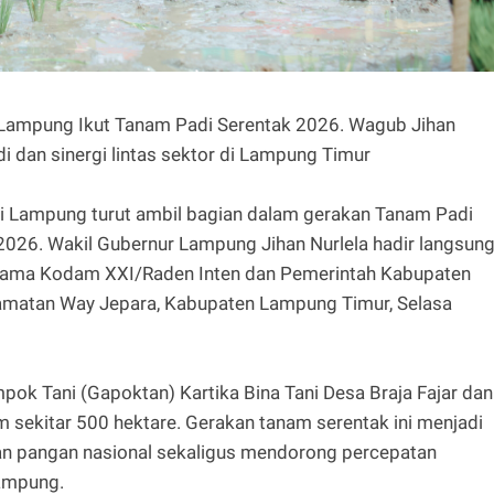
ampung Ikut Tanam Padi Serentak 2026. Wagub Jihan
di dan sinergi lintas sektor di Lampung Timur
Lampung turut ambil bagian dalam gerakan Tanam Padi
026. Wakil Gubernur Lampung Jihan Nurlela hadir langsun
rsama Kodam XXI/Raden Inten dan Pemerintah Kabupaten
camatan Way Jepara, Kabupaten Lampung Timur, Selasa
pok Tani (Gapoktan) Kartika Bina Tani Desa Braja Fajar dan
m sekitar 500 hektare. Gerakan tanam serentak ini menjadi
an pangan nasional sekaligus mendorong percepatan
Lampung.