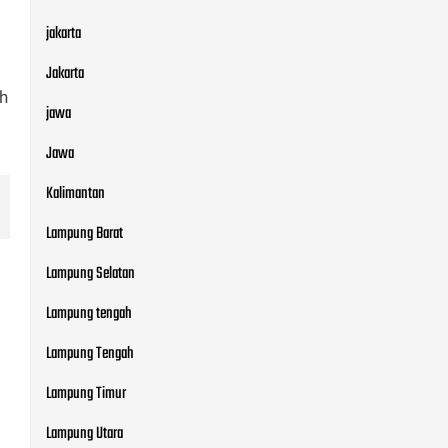
jakarta
Jakarta
uh
jawa
Jawa
Kalimantan
Lampung Barat
Lampung Selatan
Lampung tengah
Lampung Tengah
Lampung Timur
Lampung Utara