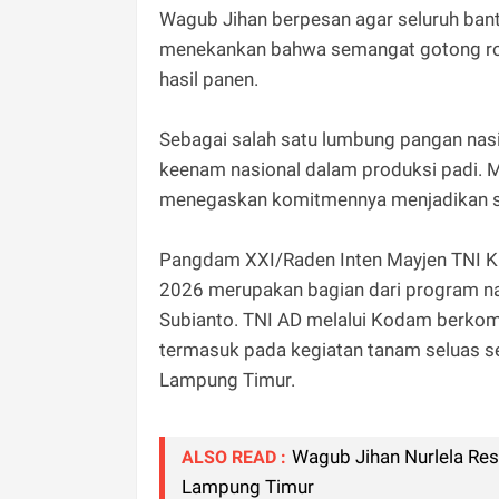
Wagub Jihan berpesan agar seluruh bant
menekankan bahwa semangat gotong roy
hasil panen.
Sebagai salah satu lumbung pangan nasi
keenam nasional dalam produksi padi. M
menegaskan komitmennya menjadikan se
Pangdam XXI/Raden Inten Mayjen TNI Kr
2026 merupakan bagian dari program na
Subianto. TNI AD melalui Kodam berkom
termasuk pada kegiatan tanam seluas se
Lampung Timur.
Wagub Jihan Nurlela Res
ALSO READ :
Lampung Timur