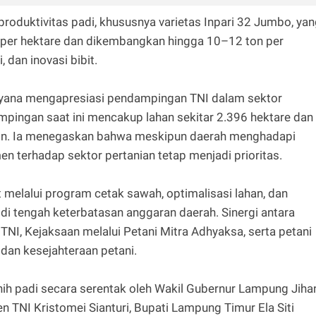
duktivitas padi, khususnya varietas Inpari 32 Jumbo, yan
per hektare dan dikembangkan hingga 10–12 ton per
, dan inovasi bibit.
lyana mengapresiasi pendampingan TNI dalam sektor
mpingan saat ini mencakup lahan sekitar 2.396 hektare dan
ain. Ia menegaskan bahwa meskipun daerah menghadapi
n terhadap sektor pertanian tetap menjadi prioritas.
melalui program cetak sawah, optimalisasi lahan, dan
i tengah keterbatasan anggaran daerah. Sinergi antara
TNI, Kejaksaan melalui Petani Mitra Adhyaksa, serta petani
dan kesejahteraan petani.
ih padi secara serentak oleh Wakil Gubernur Lampung Jiha
 TNI Kristomei Sianturi, Bupati Lampung Timur Ela Siti