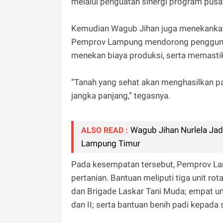
melalui penguatan sinergi program pusa
Kemudian Wagub Jihan juga menekankan 
Pemprov Lampung mendorong penggunaan
menekan biaya produksi, serta memastik
“Tanah yang sehat akan menghasilkan pan
jangka panjang,” tegasnya.
Wagub Jihan Nurlela Jad
ALSO READ :
Lampung Timur
Pada kesempatan tersebut, Pemprov La
pertanian. Bantuan meliputi tiga unit ro
dan Brigade Laskar Tani Muda; empat un
dan II; serta bantuan benih padi kepada