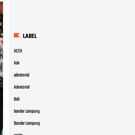
LABEL
ACEH
Adv
advetorial
Advetorial
Bali
bandar Lampung
Bandar Lampung