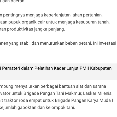
t dan daerah.
pentingnya menjaga keberlanjutan lahan pertanian.
 pupuk organik cair untuk menjaga kesuburan tanah,
an produktivitas jangka panjang.
en yang stabil dan menurunkan beban petani. Ini investasi
i Pemateri dalam Pelatihan Kader Lanjut PMII Kabupaten
mpung menyalurkan berbagai bantuan alat dan sarana
tavator untuk Brigade Pangan Tani Makmur, Laskar Milenial,
it traktor roda empat untuk Brigade Pangan Karya Muda I
 sejumlah gapoktan dan kelompok tani.