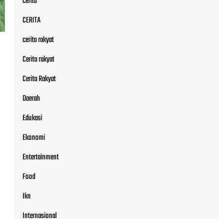
cerita
CERITA
cerita rakyat
Cerita rakyat
Cerita Rakyat
Daerah
g
Edukasi
Ekonomi
Entertainment
Food
Ikn
Internasional