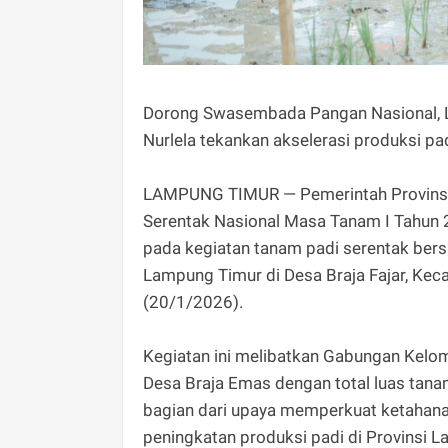
Dorong Swasembada Pangan Nasional, L
Nurlela tekankan akselerasi produksi pa
LAMPUNG TIMUR — Pemerintah Provinsi 
Serentak Nasional Masa Tanam I Tahun 2
pada kegiatan tanam padi serentak be
Lampung Timur di Desa Braja Fajar, Ke
(20/1/2026).
Kegiatan ini melibatkan Gabungan Kelom
Desa Braja Emas dengan total luas tana
bagian dari upaya memperkuat ketahan
peningkatan produksi padi di Provinsi 