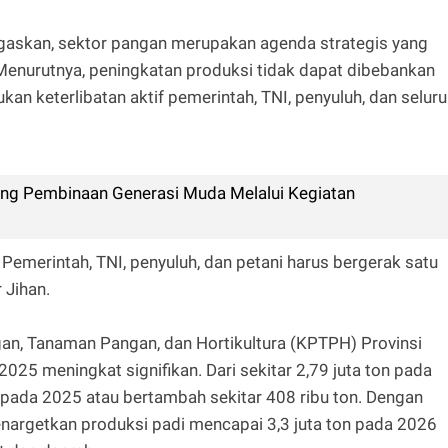
skan, sektor pangan merupakan agenda strategis yang
Menurutnya, peningkatan produksi tidak dapat dibebankan
an keterlibatan aktif pemerintah, TNI, penyuluh, dan selur
g Pembinaan Generasi Muda Melalui Kegiatan
Pemerintah, TNI, penyuluh, dan petani harus bergerak satu
 Jihan.
an, Tanaman Pangan, dan Hortikultura (KPTPH) Provinsi
25 meningkat signifikan. Dari sekitar 2,79 juta ton pada
n pada 2025 atau bertambah sekitar 408 ribu ton. Dengan
argetkan produksi padi mencapai 3,3 juta ton pada 2026