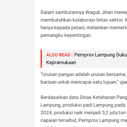
Dalam sambutannya Wagub Jihan menega
membutuhkan kolaborasi lintas sektor. 
hanya kepada petani, melainkan memerluk
pemangku kepentingan.
Pemprov Lampung Dukun
ALSO READ :
Kepramukaan
“Urusan pangan adalah urusan bersama. 
barisan untuk mencapai satu tujuan,” ujar
Berdasarkan data Dinas Ketahanan Pang
Lampung, produksi padi Lampung pada 20
2024, produksi naik menjadi 3,2 juta to
capaian tersebut, Pemprov Lampung men