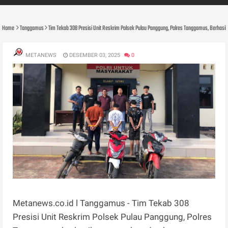
Home
Tanggamus
Tim Tekab 308 Presisi Unit Reskrim Polsek Pulau Panggung, Polres Tanggamus, Berhas
METANEWS
DESEMBER 03, 2025
0
Metanews.co.id l Tanggamus - Tim Tekab 308
Presisi Unit Reskrim Polsek Pulau Panggung, Polres