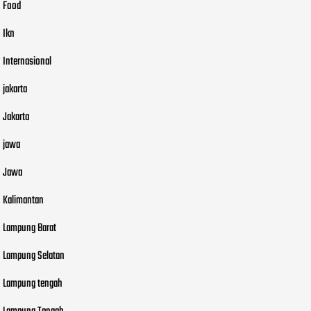
Food
Ikn
Internasional
jakarta
Jakarta
jawa
Jawa
Kalimantan
Lampung Barat
Lampung Selatan
Lampung tengah