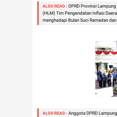
DPRD Provinsi Lampung A
ALSO READ :
(HLM) Tim Pengendalian Inflasi Daer
menghadapi Bulan Suci Ramadan dan Ha
Anggota DPRD Lampung 
ALSO READ :