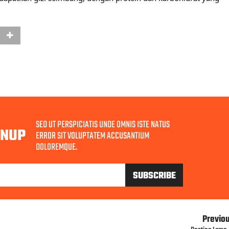
SED UT PERSPICIATIS UNDE OMNIS ISTE NATUS
GNUP
ERROR SIT VOLUPTATEM ACCUSANTIUM
DOLOREMQUE.
Previo