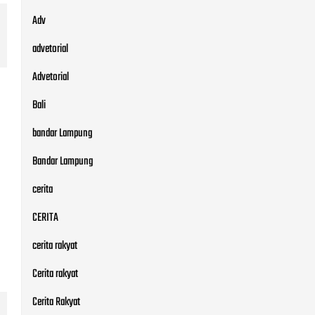
Adv
advetorial
Advetorial
Bali
bandar Lampung
Bandar Lampung
cerita
CERITA
cerita rakyat
Cerita rakyat
Cerita Rakyat