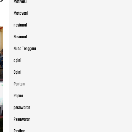
Motivasi
Motovasi
nasional
Nasional
Nusa Tenggara
opini
Opini
Pantun
Papua
pesawaran
Pesawaran
Pesibar