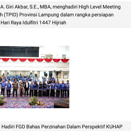
. Giri Akbar, S.E., MBA, menghadiri High Level Meeting
ah (TPID) Provinsi Lampung dalam rangka persiapan
ri Raya Idulfitri 1447 Hijriah
Hadiri FGD Bahas Perzinahan Dalam Perspektif KUHAP