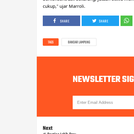
cukup," ujar Marroli.
SHARE
SHARE
TAGS
BANDAR LAMPUNG
NEWSLETTER SI
Next