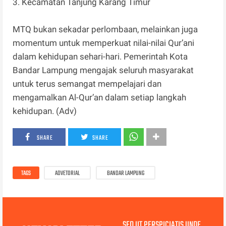
3. Kecamatan Tanjung Karang Timur
MTQ bukan sekadar perlombaan, melainkan juga
momentum untuk memperkuat nilai-nilai Qur’ani
dalam kehidupan sehari-hari. Pemerintah Kota
Bandar Lampung mengajak seluruh masyarakat
untuk terus semangat mempelajari dan
mengamalkan Al-Qur’an dalam setiap langkah
kehidupan. (Adv)
SHARE
SHARE
TAGS
ADVETORIAL
BANDAR LAMPUNG
SED UT PERSPICIATIS UNDE