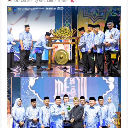
METANEWS
NOVEMBER 08, 2025
0