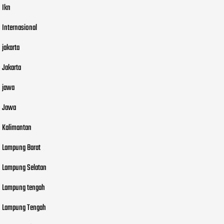
Ikn
Internasional
jakarta
Jakarta
jawa
Jawa
Kalimantan
Lampung Barat
Lampung Selatan
Lampung tengah
Lampung Tengah