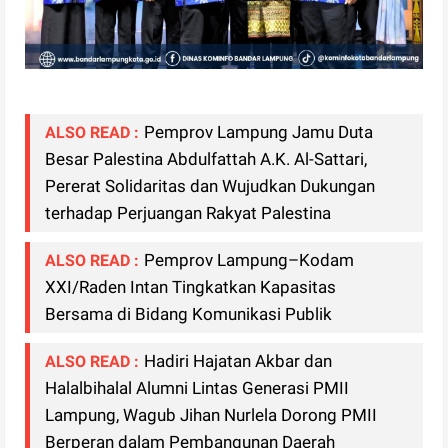
Pemprov Lampung Jamu Duta
ALSO READ :
Besar Palestina Abdulfattah A.K. Al-Sattari,
Pererat Solidaritas dan Wujudkan Dukungan
terhadap Perjuangan Rakyat Palestina
Pemprov Lampung–Kodam
ALSO READ :
XXI/Raden Intan Tingkatkan Kapasitas
Bersama di Bidang Komunikasi Publik
Hadiri Hajatan Akbar dan
ALSO READ :
Halalbihalal Alumni Lintas Generasi PMII
Lampung, Wagub Jihan Nurlela Dorong PMII
Berperan dalam Pembangunan Daerah