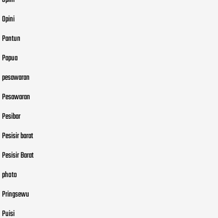
opini
Opini
Pantun
Papua
pesawaran
Pesawaran
Pesibar
Pesisir barat
Pesisir Barat
photo
Pringsewu
Puisi