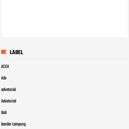
LABEL
ACEH
Adv
advetorial
Advetorial
Bali
bandar Lampung