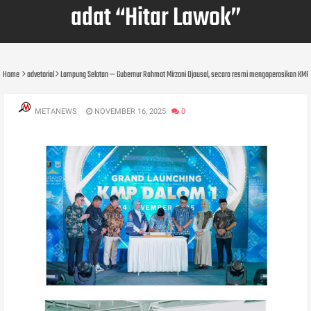
adat “Hitar Lawok”
Home
advetorial
Lampung Selatan — Gubernur Rahmat Mirzani Djausal, secara resmi mengoperasikan KMP 
METANEWS
NOVEMBER 16, 2025
0