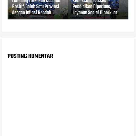
Lampung Torehkan Capaian
Kemiskinan: Akses
Positif, Salah Satu Provinsi
Pendidikan Diperluas,
dengan Inflasi Rendah
Layanan Sosial Diperkuat
POSTING KOMENTAR