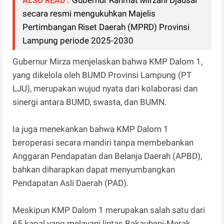
Gubernur Rahmat Mirzani Djausal
ALSO READ :
secara resmi mengukuhkan Majelis
Pertimbangan Riset Daerah (MPRD) Provinsi
Lampung periode 2025-2030
Gubernur Mirza menjelaskan bahwa KMP Dalom 1,
yang dikelola oleh BUMD Provinsi Lampung (PT
LJU), merupakan wujud nyata dari kolaborasi dan
sinergi antara BUMD, swasta, dan BUMN.
Ia juga menekankan bahwa KMP Dalom 1
beroperasi secara mandiri tanpa membebankan
Anggaran Pendapatan dan Belanja Daerah (APBD),
bahkan diharapkan dapat menyumbangkan
Pendapatan Asli Daerah (PAD).
Meskipun KMP Dalom 1 merupakan salah satu dari
65 kapal yang melayani lintas Bakauheni-Merak,