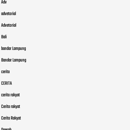
Adv
advetorial
Advetorial
Bali
bandar Lampung
Bandar Lampung
cerita
CERITA
cerita rakyat
Cerita rakyat
Cerita Rakyat