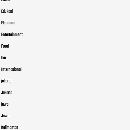
Daerah
Edukasi
Ekonomi
Entertainment
Food
Ikn
Internasional
jakarta
Jakarta
jawa
Jawa
Kalimantan