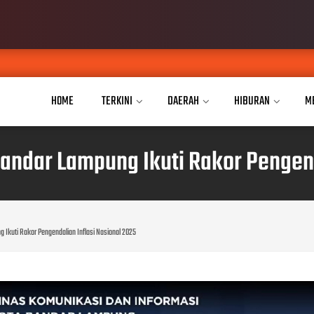
JPKP Pes
AUG 04, 2026
HOME
TERKINI
DAERAH
HIBURAN
M
ndar Lampung Ikuti Rakor Pengenda
Ikuti Rakor Pengendalian Inflasi Nasional 2025