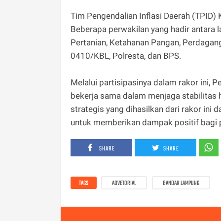
Tim Pengendalian Inflasi Daerah (TPID)
Beberapa perwakilan yang hadir antara l
Pertanian, Ketahanan Pangan, Perdagan
0410/KBL, Polresta, dan BPS.
Melalui partisipasinya dalam rakor in
bekerja sama dalam menjaga stabilitas 
strategis yang dihasilkan dari rakor in
untuk memberikan dampak positif bagi 
SHARE
SHARE
TAGS
ADVETORIAL
BANDAR LAMPUNG