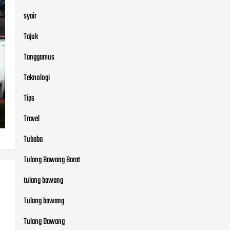
syair
Tajuk
Tanggamus
Teknologi
Tips
Travel
Tubaba
Tulang Bawang Barat
tulang bawang
Tulang bawang
Tulang Bawang