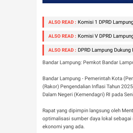
Komisi 1 DPRD Lampung H
ALSO READ :
Komisi V DPRD Lampung 
ALSO READ :
DPRD Lampung Dukung Pe
ALSO READ :
Bandar Lampung: Pemkot Bandar Lampung
Bandar Lampung - Pemerintah Kota (Pem
(Rakor) Pengendalian Inflasi Tahun 2025
Dalam Negeri (Kemendagri) RI pada Seni
Rapat yang dipimpin langsung oleh Ment
optimalisasi sumber daya lokal sebagai
ekonomi yang ada.