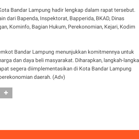
 Kota Bandar Lampung hadir lengkap dalam rapat tersebut.
ain dari Bapenda, Inspektorat, Bapperida, BKAD, Dinas
gan, Kominfo, Bagian Hukum, Perekonomian, Kejari, Kodim
i, Pemkot Bandar Lampung menunjukkan komitmennya untuk
harga dan daya beli masyarakat. Diharapkan, langkah-langk
i dapat segera diimplementasikan di Kota Bandar Lampung
perekonomian daerah. (Adv)