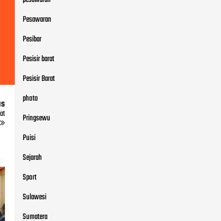
Pesawaran
Pesibar
Pesisir barat
Pesisir Barat
photo
us
at
Pringsewu
Puisi
Sejarah
Sport
Sulawesi
Sumatera