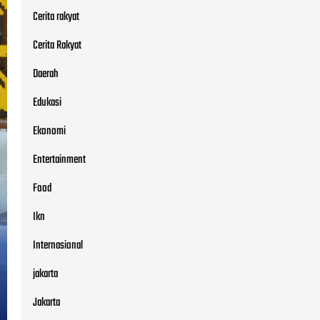
Cerita rakyat
Cerita Rakyat
Daerah
Edukasi
Ekonomi
Entertainment
Food
Ikn
Internasional
jakarta
Jakarta