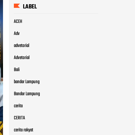
LABEL
ACEH
Adv
advetorial
Advetorial
Bali
bandar Lampung
Bandar Lampung
cerita
CERITA
cerita rakyat