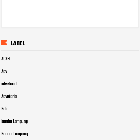
LABEL
ACEH
Adv
advetorial
Advetorial
Bali
bandar Lampung
Bandar Lampung