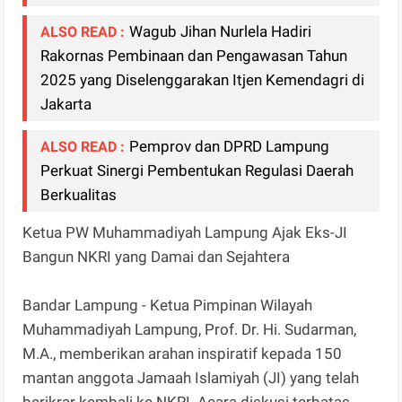
Wagub Jihan Nurlela Hadiri
ALSO READ :
Rakornas Pembinaan dan Pengawasan Tahun
2025 yang Diselenggarakan Itjen Kemendagri di
Jakarta
Pemprov dan DPRD Lampung
ALSO READ :
Perkuat Sinergi Pembentukan Regulasi Daerah
Berkualitas
Ketua PW Muhammadiyah Lampung Ajak Eks-JI
Bangun NKRI yang Damai dan Sejahtera
Bandar Lampung - Ketua Pimpinan Wilayah
Muhammadiyah Lampung, Prof. Dr. Hi. Sudarman,
M.A., memberikan arahan inspiratif kepada 150
mantan anggota Jamaah Islamiyah (JI) yang telah
berikrar kembali ke NKRI. Acara diskusi terbatas