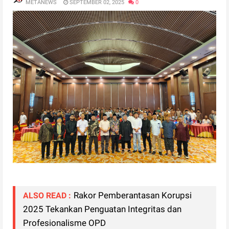
METANEWS
SEPTEMBER 02, 2025
0
Rakor Pemberantasan Korupsi
ALSO READ :
2025 Tekankan Penguatan Integritas dan
Profesionalisme OPD