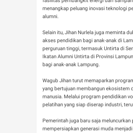
fasilitas pembangkit energi dari sampa
menangkap peluang inovasi teknologi pen
alumni.
Selain itu, Jihan Nurlela juga meminta
akses pendidikan bagi anak-anak di La
perguruan tinggi, termasuk Untirta di Se
Ikatan Alumni Untirta di Provinsi Lamp
bagi anak-anak Lampung.
Wagub Jihan turut memaparkan program 
yang bertujuan membangun ekosistem des
manusia. Melalui program pendidikan vo
pelatihan yang siap diserap industri, ter
Pemerintah juga baru saja meluncurkan
mempersiapkan generasi muda menjadi p