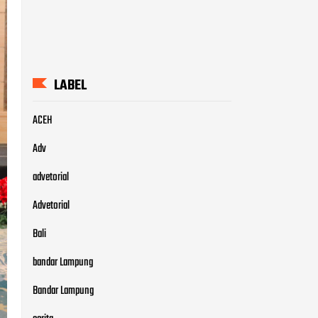
LABEL
ACEH
Adv
advetorial
Advetorial
Bali
bandar Lampung
Bandar Lampung