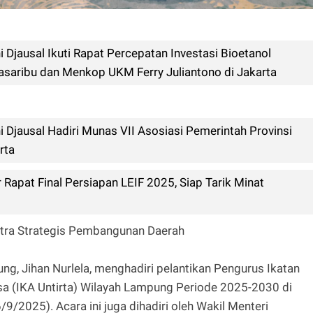
 Djausal Ikuti Rapat Percepatan Investasi Bioetanol
saribu dan Menkop UKM Ferry Juliantono di Jakarta
 Djausal Hadiri Munas VII Asosiasi Pemerintah Provinsi
rta
apat Final Persiapan LEIF 2025, Siap Tarik Minat
itra Strategis Pembangunan Daerah
, Jihan Nurlela, menghadiri pelantikan Pengurus Ikatan
asa (IKA Untirta) Wilayah Lampung Periode 2025-2030 di
9/2025). Acara ini juga dihadiri oleh Wakil Menteri