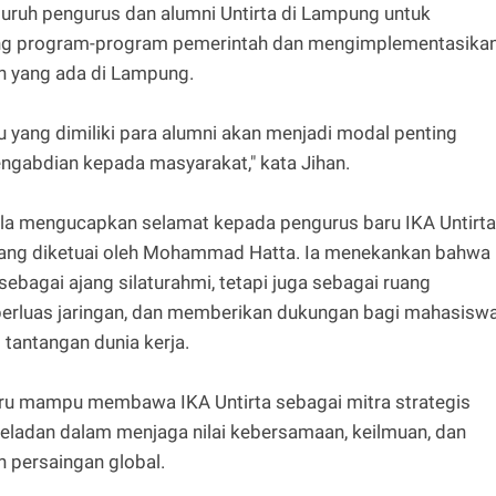
luruh pengurus dan alumni Untirta di Lampung untuk
g program-program pemerintah dan mengimplementasika
uan yang ada di Lampung.
 yang dimiliki para alumni akan menjadi modal penting
abdian kepada masyarakat," kata Jihan.
ela mengucapkan selamat kepada pengurus baru IKA Untirta
ang diketuai oleh Mohammad Hatta. Ia menekankan bahwa
sebagai ajang silaturahmi, tetapi juga sebagai ruang
erluas jaringan, dan memberikan dukungan bagi mahasisw
 tantangan dunia kerja.
ru mampu membawa IKA Untirta sebagai mitra strategis
ladan dalam menjaga nilai kebersamaan, keilmuan, dan
n persaingan global.