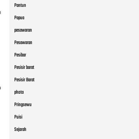
Pantun
n
Papua
pesawaran
Pesawaran
Pesibar
Pesisir barat
Pesisir Barat
a
photo
Pringsewu
Puisi
Sejarah