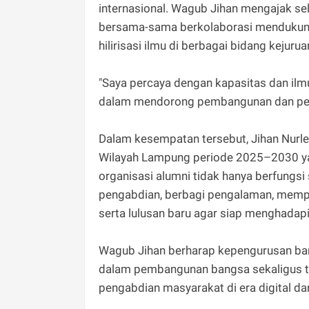
internasional. Wagub Jihan mengajak se
bersama-sama berkolaborasi mendukun
hilirisasi ilmu di berbagai bidang kejur
"Saya percaya dengan kapasitas dan ilmu
dalam mendorong pembangunan dan peng
Dalam kesempatan tersebut, Jihan Nurl
Wilayah Lampung periode 2025–2030 y
organisasi alumni tidak hanya berfungsi 
pengabdian, berbagi pengalaman, memp
serta lulusan baru agar siap menghadapi
Wagub Jihan berharap kepengurusan ba
dalam pembangunan bangsa sekaligus te
pengabdian masyarakat di era digital da