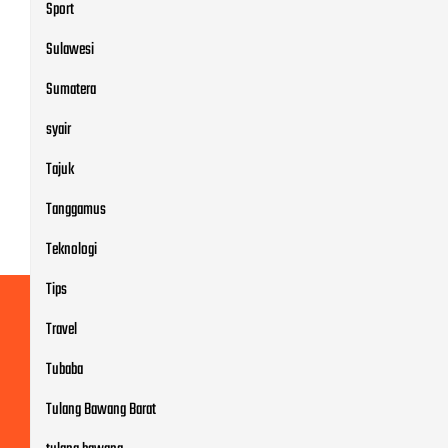
Sport
Sulawesi
Sumatera
syair
Tajuk
Tanggamus
Teknologi
Tips
Travel
Tubaba
Tulang Bawang Barat