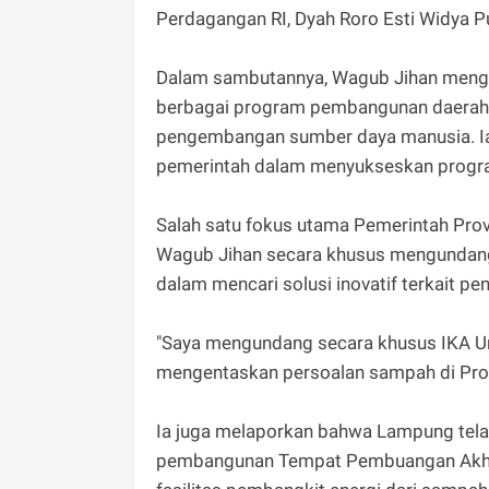
Perdagangan RI, Dyah Roro Esti Widya Pu
Dalam sambutannya, Wagub Jihan mengaj
berbagai program pembangunan daerah
pengembangan sumber daya manusia. Ia
pemerintah dalam menyukseskan progra
Salah satu fokus utama Pemerintah Pro
Wagub Jihan secara khusus mengundang 
dalam mencari solusi inovatif terkait p
"Saya mengundang secara khusus IKA Un
mengentaskan persoalan sampah di Prov
Ia juga melaporkan bahwa Lampung tela
pembangunan Tempat Pembuangan Akhir 