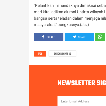
"Pelantikan ini hendaknya dimaknai seb
mari kita jadikan alumni Untirta wilaya
bangsa serta teladan dalam menjaga nil
masyarakat," pungkasnya.(Jaz)
SHARE
SHARE
TAGS
BANDAR LAMPUNG
NEWSLETTER SI