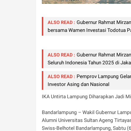
Gubernur Rahmat Mirzani
ALSO READ :
bersama Wamen Investasi Todotua Pa
Gubernur Rahmat Mirzani
ALSO READ :
Seluruh Indonesia Tahun 2025 di Jaka
Pemprov Lampung Gelar R
ALSO READ :
Investor Asing dan Nasional
IKA Untirta Lampung Diharapkan Jadi M
Bandarlampung – Wakil Gubernur Lampung
Alumni Universitas Sultan Ageng Tirtay
Swiss-Belhotel Bandarlampung, Sabtu (6/