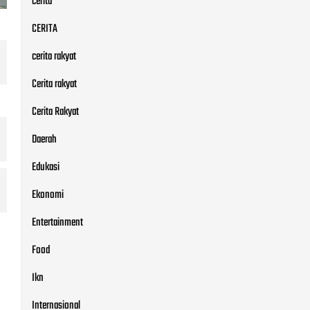
cerita
CERITA
cerita rakyat
Cerita rakyat
Cerita Rakyat
Daerah
Edukasi
Ekonomi
Entertainment
Food
Ikn
Internasional