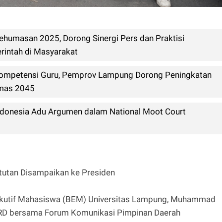
 Kehumasan 2025, Dorong Sinergi Pers dan Praktisi
rintah di Masyarakat
 Kompetensi Guru, Pemprov Lampung Dorong Peningkatan
Emas 2045
donesia Adu Argumen dalam National Moot Court
tutan Disampaikan ke Presiden
utif Mahasiswa (BEM) Universitas Lampung, Muhammad
D bersama Forum Komunikasi Pimpinan Daerah