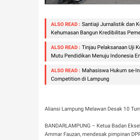
Santiaji Jurnalistik dan
ALSO READ :
Kehumasan Bangun Kredibilitas Peme
Tinjau Pelaksanaan Uji
ALSO READ :
Mutu Pendidikan Menuju Indonesia 
Mahasiswa Hukum se-In
ALSO READ :
Competition di Lampung
Aliansi Lampung Melawan Desak 10 Tun
‎BANDARLAMPUNG – Ketua Badan Eksek
Ammar Fauzan, mendesak pimpinan DPR