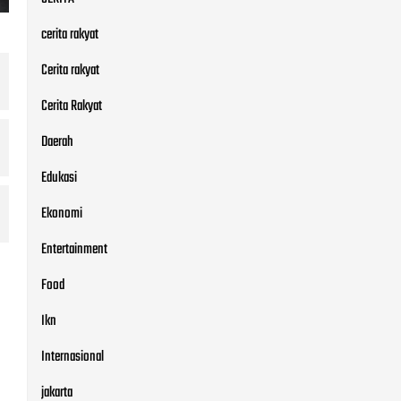
cerita rakyat
Cerita rakyat
Cerita Rakyat
Daerah
Edukasi
Ekonomi
Entertainment
Food
Ikn
Internasional
jakarta