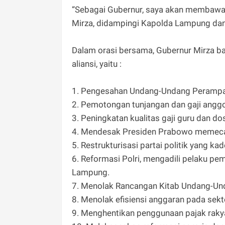
‎“Sebagai Gubernur, saya akan membawa 
Mirza, didampingi Kapolda Lampung dan 
‎Dalam orasi bersama, Gubernur Mirza 
aliansi, yaitu :
‎1. Pengesahan Undang-Undang Perampa
‎2. Pemotongan tunjangan dan gaji angg
‎3. Peningkatan kualitas gaji guru dan do
‎4. Mendesak Presiden Prabowo memeca
‎5. Restrukturisasi partai politik yang ka
‎6. Reformasi Polri, mengadili pelaku pe
Lampung.
‎7. Menolak Rancangan Kitab Undang-U
‎8. Menolak efisiensi anggaran pada sek
‎9. Menghentikan penggunaan pajak raky