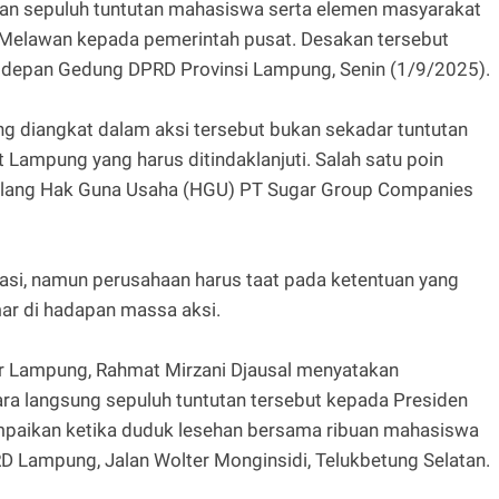
n sepuluh tuntutan mahasiswa serta elemen masyarakat
Melawan kepada pemerintah pusat. Desakan tersebut
 depan Gedung DPRD Provinsi Lampung, Senin (1/9/2025).
ng diangkat dalam aksi tersebut bukan sekadar tuntutan
Lampung yang harus ditindaklanjuti. Salah satu poin
 ulang Hak Guna Usaha (HGU) PT Sugar Group Companies
asi, namun perusahaan harus taat pada ketentuan yang
ar di hadapan massa aksi.
r Lampung, Rahmat Mirzani Djausal menyatakan
 langsung sepuluh tuntutan tersebut kepada Presiden
ampaikan ketika duduk lesehan bersama ribuan mahasiswa
 Lampung, Jalan Wolter Monginsidi, Telukbetung Selatan.