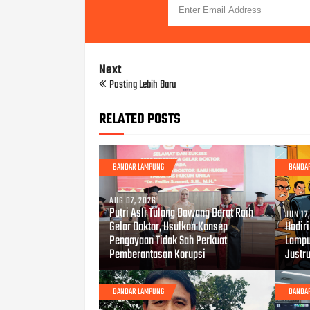
Next
Posting Lebih Baru
RELATED POSTS
BANDAR LAMPUNG
BANDA
AUG 07, 2026
Putri Asli Tulang Bawang Barat Raih
JUN 17
Gelar Doktor, Usulkan Konsep
Hadir
Pengayaan Tidak Sah Perkuat
Lampu
Pemberantasan Korupsi
Justru
BANDAR LAMPUNG
BANDA