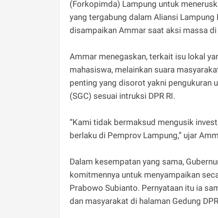
(Forkopimda) Lampung untuk meneruska
yang tergabung dalam Aliansi Lampung 
disampaikan Ammar saat aksi massa di
‎Ammar menegaskan, terkait isu lokal ya
mahasiswa, melainkan suara masyarakat 
penting yang disorot yakni pengukuran
(SGC) sesuai intruksi DPR RI.
‎“Kami tidak bermaksud mengusik invest
berlaku di Pemprov Lampung,” ujar Amm
‎Dalam kesempatan yang sama, Gubernu
komitmennya untuk menyampaikan secara
Prabowo Subianto. Pernyataan itu ia s
dan masyarakat di halaman Gedung DPRD