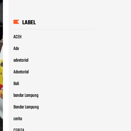
LABEL
ACEH
Adv
advetorial
Advetorial
Bali
bandar Lampung
Bandar Lampung
cerita
CERITA