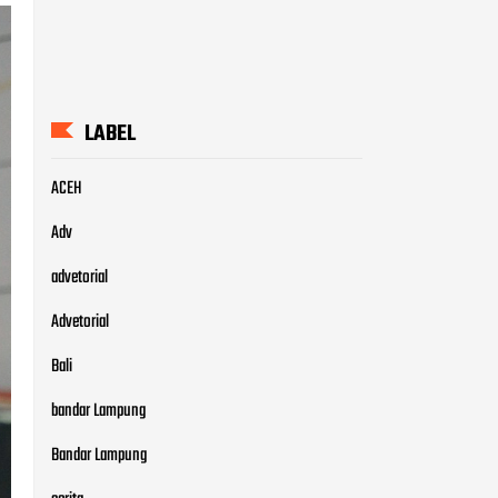
LABEL
ACEH
Adv
advetorial
Advetorial
Bali
bandar Lampung
Bandar Lampung