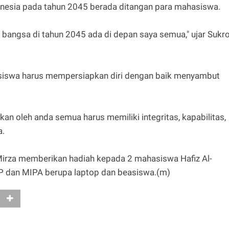
esia pada tahun 2045 berada ditangan para mahasiswa.
ngsa di tahun 2045 ada di depan saya semua," ujar Sukr
asiswa harus mempersiapkan diri dengan baik menyambut
an oleh anda semua harus memiliki integritas, kapabilitas,
a.
irza memberikan hadiah kepada 2 mahasiswa Hafiz Al-
IP dan MIPA berupa laptop dan beasiswa.(m)