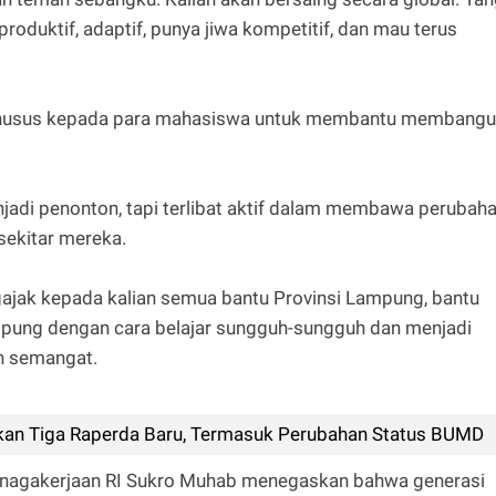
roduktif, adaptif, punya jiwa kompetitif, dan mau terus
khusus kepada para mahasiswa untuk membantu membang
jadi penonton, tapi terlibat aktif dalam membawa perubah
 sekitar mereka.
ajak kepada kalian semua bantu Provinsi Lampung, bantu
pung dengan cara belajar sungguh-sungguh dan menjadi
h semangat.
an Tiga Raperda Baru, Termasuk Perubahan Status BUMD
tenagakerjaan RI Sukro Muhab menegaskan bahwa generasi