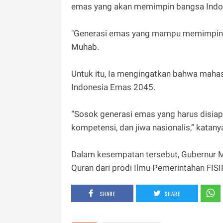
emas yang akan memimpin bangsa Indon
"Generasi emas yang mampu memimpin ba
Muhab.
Untuk itu, Ia mengingatkan bahwa mah
Indonesia Emas 2045.
“Sosok generasi emas yang harus disiapk
kompetensi, dan jiwa nasionalis,” katany
Dalam kesempatan tersebut, Gubernur M
Quran dari prodi Ilmu Pemerintahan FIS
SHARE
SHARE