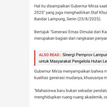
Hal itu disampaikan Gubernur Mirza saa
2025" yang juga menghadirkan Staf Khus
Bandar Lampung, Senin (25/8/2025).
Bertajuk "Generasi Emas Dimulai dari K
merupakan bagian dari rangkaian penya
Sinergi Pemprov Lampu
ALSO READ :
untuk Masyarakat Pengelola Hutan Le
Gubernur Mirza menyampaikan bahwa m
kualitas generasi mudanya, khususnya 
"Mahasiswa baru bukan sekadar pendata
menghidupkan ruang-ruang akademik, orga