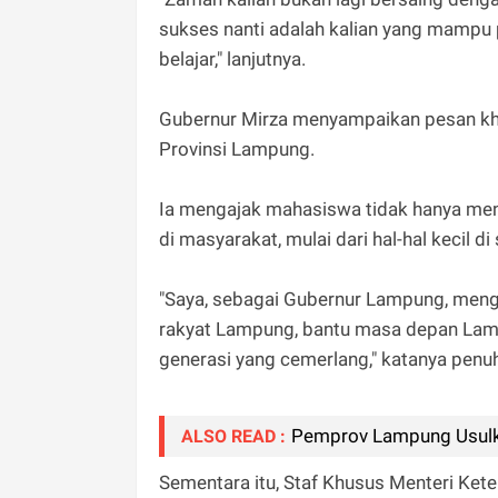
sukses nanti adalah kalian yang mampu p
belajar," lanjutnya.
Gubernur Mirza menyampaikan pesan 
Provinsi Lampung.
Ia mengajak mahasiswa tidak hanya men
di masyarakat, mulai dari hal-hal kecil di
"Saya, sebagai Gubernur Lampung, meng
rakyat Lampung, bantu masa depan Lam
generasi yang cemerlang," katanya penu
Pemprov Lampung Usulk
ALSO READ :
Sementara itu, Staf Khusus Menteri Ke