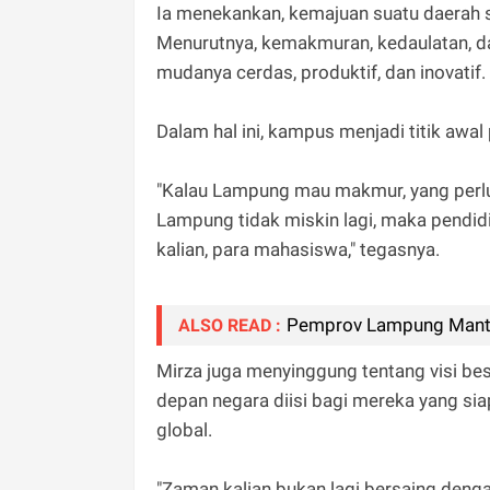
Ia menekankan, kemajuan suatu daerah s
Menurutnya, kemakmuran, kedaulatan, dan
mudanya cerdas, produktif, dan inovatif.
Dalam hal ini, kampus menjadi titik awa
"Kalau Lampung mau makmur, yang perlu d
Lampung tidak miskin lagi, maka pendidi
kalian, para mahasiswa," tegasnya.
Pemprov Lampung Manta
ALSO READ :
Mirza juga menyinggung tentang visi 
depan negara diisi bagi mereka yang sia
global.
"Zaman kalian bukan lagi bersaing deng