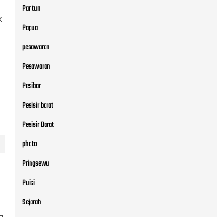
Pantun
k
Papua
pesawaran
Pesawaran
Pesibar
Pesisir barat
Pesisir Barat
photo
Pringsewu
a
Puisi
Sejarah
ng