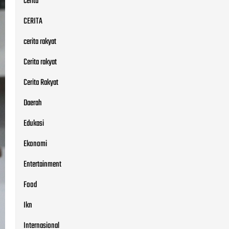
cerita
CERITA
cerita rakyat
Cerita rakyat
Cerita Rakyat
Daerah
Edukasi
Ekonomi
Entertainment
Food
Ikn
Internasional