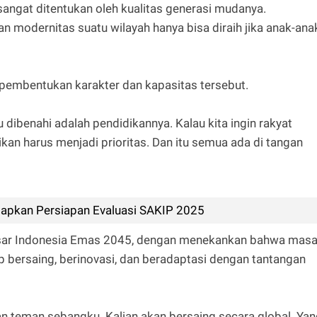
angat ditentukan oleh kualitas generasi mudanya.
 modernitas suatu wilayah hanya bisa diraih jika anak-ana
l pembentukan karakter dan kapasitas tersebut.
ibenahi adalah pendidikannya. Kalau kita ingin rakyat
kan harus menjadi prioritas. Dan itu semua ada di tangan
pkan Persiapan Evaluasi SAKIP 2025
besar Indonesia Emas 2045, dengan menekankan bahwa mas
p bersaing, berinovasi, dan beradaptasi dengan tantangan
an teman sebangku. Kalian akan bersaing secara global. Ya