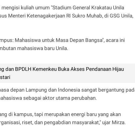
t mengisi kuliah umum "Stadium General Krakatau Unila
us Menteri Ketenagakerjaan RI Sukro Muhab, di GSG Unila,
ampus: Mahasiswa untuk Masa Depan Bangsa", acara ini
mbutan mahasiswa baru Unila.
ng dan BPDLH Kemenkeu Buka Akses Pendanaan Hijau
stari
asa depan Lampung dan Indonesia sangat bergantung pad
mahasiswa sebagai aktor utama perubahan.
ng di kampus, tapi merupakan energi baru yang akan
nisasi, riset, dan pengabdian masyarakat," ujar Mirza.