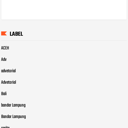
LABEL
ACEH
Adv
advetorial
Advetorial
Bali
bandar Lampung
Bandar Lampung