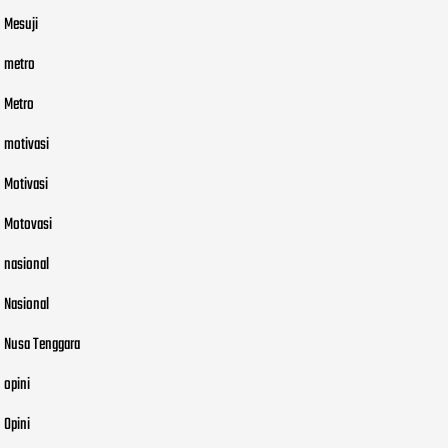
Mesuji
metro
Metro
motivasi
Motivasi
Motovasi
nasional
Nasional
Nusa Tenggara
opini
Opini