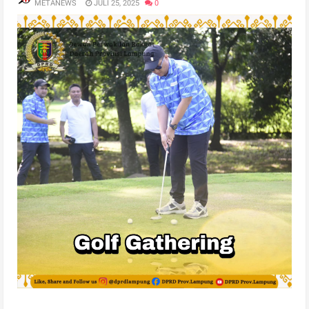
METANEWS
JULI 25, 2025
0