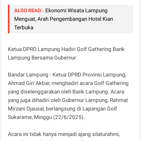
Ekonomi Wisata Lampung
ALSO READ :
Menguat, Arah Pengembangan Hotel Kian
Terbuka
Ketua DPRD Lampung Hadiri Golf Gathering Bank
Lampung Bersama Gubernur
Bandar Lampung - Ketua DPRD Provinsi Lampung,
Ahmad Giri Akbar, menghadiri acara Golf Gathering
yang diselenggarakan oleh Bank Lampung. Acara
yang juga dihadiri oleh Gubernur Lampung, Rahmat
Mirzani Djausal, berlangsung di Lapangan Golf
Sukarame, Minggu (22/6/2025).
Acara ini tidak hanya menjadi ajang silaturahmi,