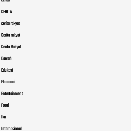
cerita
CERITA
cerita rakyat
Cerita rakyat
Cerita Rakyat
Daerah
Edukasi
Ekonomi
Entertainment
Food
Ikn
Internasional