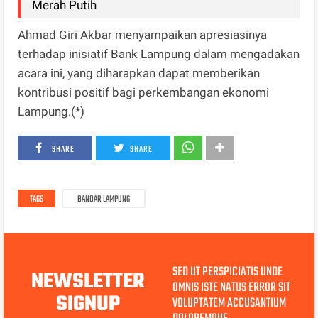
Merah Putih
Ahmad Giri Akbar menyampaikan apresiasinya
terhadap inisiatif Bank Lampung dalam mengadakan
acara ini, yang diharapkan dapat memberikan
kontribusi positif bagi perkembangan ekonomi
Lampung.(*)
SHARE
SHARE
TAGS
BANDAR LAMPUNG
SED UT PERSPICIATIS UNDE
NEWSLETTER
OMNIS ISTE NATUS ERROR SIT
SIGNUP
VOLUPTATEM ACCUSANTIUM