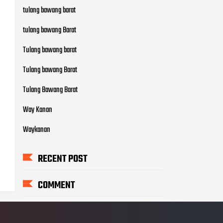
tulang bawang barat
tulang bawang Barat
Tulang bawang barat
Tulang bawang Barat
Tulang Bawang Barat
Way Kanan
Waykanan
RECENT POST
COMMENT