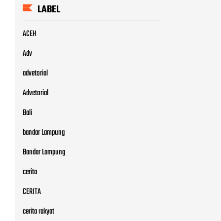
LABEL
ACEH
Adv
advetorial
Advetorial
Bali
bandar Lampung
Bandar Lampung
cerita
CERITA
cerita rakyat