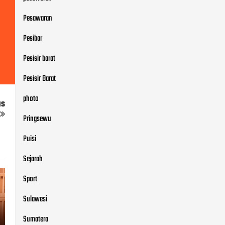
Pesawaran
Pesibar
Pesisir barat
Pesisir Barat
photo
us
Pringsewu
Puisi
Sejarah
Sport
Sulawesi
Sumatera