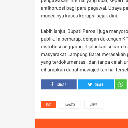
pengawasan internal yang kuat, seperti a
antikorupsi bagi para pegawai. Upaya pe
munculnya kasus korupsi sejak dini.
Lebih lanjut, Bupati Parosil juga menyo
publik. Ia berharap, dengan dukungan KPK
distribusi anggaran, dijalankan secara t
masyarakat Lampung Barat merasakan pe
yang terdokumentasi, dan tanpa celah 
diharapkan dapat mewujudkan hal terseb
SHARE
SHARE
TAGS
JAKARTA
JAWA