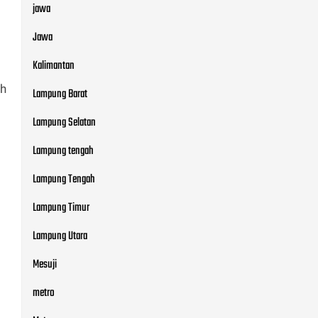
jawa
Jawa
Kalimantan
ih
Lampung Barat
Lampung Selatan
Lampung tengah
Lampung Tengah
Lampung Timur
Lampung Utara
Mesuji
metro