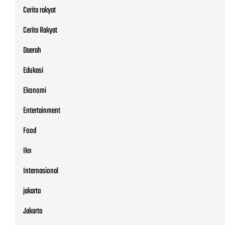
Cerita rakyat
Cerita Rakyat
Daerah
Edukasi
Ekonomi
Entertainment
Food
Ikn
Internasional
jakarta
Jakarta