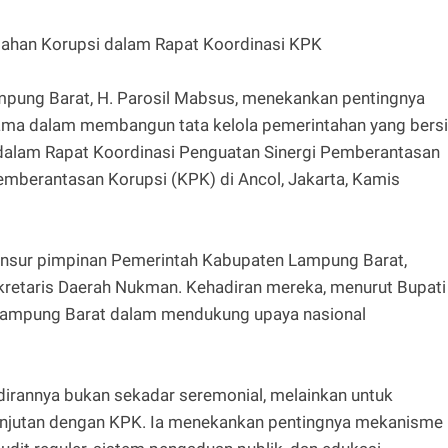
ahan Korupsi dalam Rapat Koordinasi KPK
pung Barat, H. Parosil Mabsus, menekankan pentingnya
ama dalam membangun tata kelola pemerintahan yang bers
 dalam Rapat Koordinasi Penguatan Sinergi Pemberantasan
mberantasan Korupsi (KPK) di Ancol, Jakarta, Kamis
h unsur pimpinan Pemerintah Kabupaten Lampung Barat,
kretaris Daerah Nukman. Kehadiran mereka, menurut Bupati
 Lampung Barat dalam mendukung upaya nasional
irannya bukan sekadar seremonial, melainkan untuk
anjutan dengan KPK. Ia menekankan pentingnya mekanisme