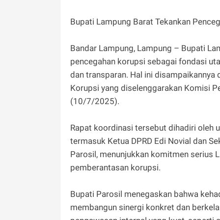
Bupati Lampung Barat Tekankan Penceg
Bandar Lampung, Lampung – Bupati Lam
pencegahan korupsi sebagai fondasi ut
dan transparan. Hal ini disampaikannya
Korupsi yang diselenggarakan Komisi Pe
(10/7/2025).
Rapat koordinasi tersebut dihadiri ole
termasuk Ketua DPRD Edi Novial dan Se
Parosil, menunjukkan komitmen serius
pemberantasan korupsi.
Bupati Parosil menegaskan bahwa kehad
membangun sinergi konkret dan berkel