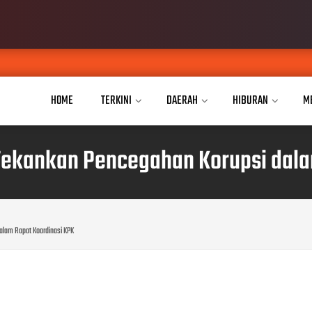
Pu
AUG 07, 2026
HOME
TERKINI
DAERAH
HIBURAN
M
Tekankan Pencegahan Korupsi dala
alam Rapat Koordinasi KPK