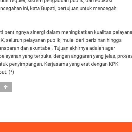
udit reguler, sistem pengaduan publik, dan edukasi
ncegahan ini, kata Bupati, bertujuan untuk mencegah
roti pentingnya sinergi dalam meningkatkan kualitas pelayan
, seluruh pelayanan publik, mulai dari perizinan hingga
ransparan dan akuntabel. Tujuan akhirnya adalah agar
layanan yang terbuka, dengan anggaran yang jelas, prose
untuk penyimpangan. Kerjasama yang erat dengan KPK
ut. (*)