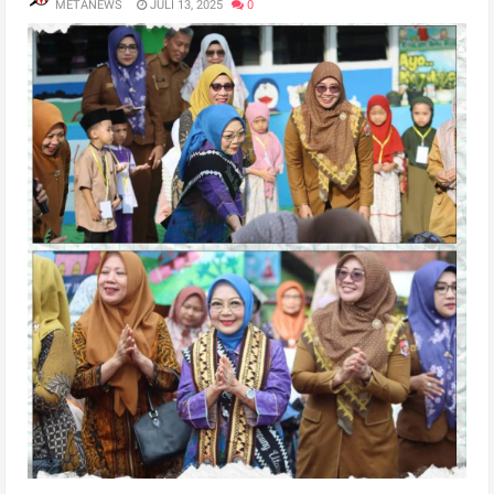
METANEWS
JULI 13, 2025
0