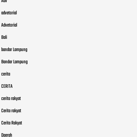
Adv
advetorial
Advetorial
Bali
bandar Lampung
Bandar Lampung
cerita
CERITA
cerita rakyat
Cerita rakyat
Cerita Rakyat
Daerah