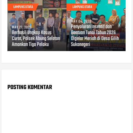
LAMPUNG UTARA
LAMPUNG UTARA
MAY 04, 2026
Penyaluran Insentif dan
MAY 21, 2026
Berhasil Ungkap Kasus
Bantuan Tunai Tahun 2026
Curat, Polsek Abung Selatan
Digelar Meriah di Desa Gilih
Amankan Tiga Pelaku
Sukanegeri
POSTING KOMENTAR