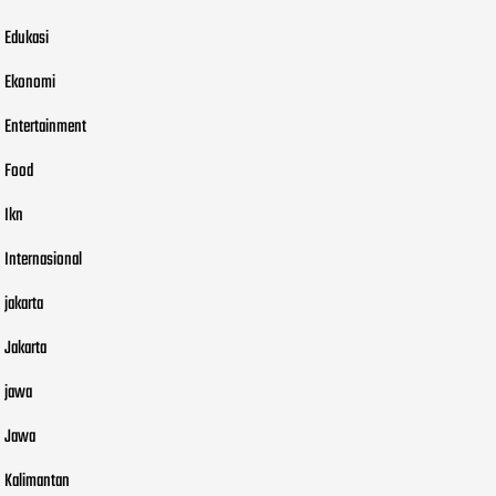
Edukasi
Ekonomi
Entertainment
Food
Ikn
Internasional
jakarta
Jakarta
jawa
Jawa
Kalimantan