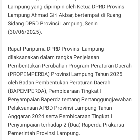
Lampung yang dipimpin oleh Ketua DPRD Provinsi
Lampung Ahmad Giri Akbar, bertempat di Ruang
Sidang DPRD Provinsi Lampung, Senin
(30/06/2025).
Rapat Paripurna DPRD Provinsi Lampung
dilaksanakan dalam rangka Penjelasan
Pembentukan Perubahan Program Peraturan Daerah
(PROPEMPERDA) Provinsi Lampung Tahun 2025
oleh Badan Pembentukan Peraturan Daerah
(BAPEMPERDA), Pembicaraan Tingkat I
Penyampaian Raperda tentang Pertanggungjawaban
Pelaksanaan APBD Provinsi Lampung Tahun
Anggaran 2024 serta Pembicaraan Tingkat I
Penyampaian terhadap 2 (Dua) Raperda Prakarsa
Pemerintah Provinsi Lampung.