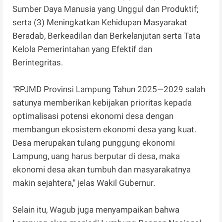
Sumber Daya Manusia yang Unggul dan Produktif;
serta (3) Meningkatkan Kehidupan Masyarakat
Beradab, Berkeadilan dan Berkelanjutan serta Tata
Kelola Pemerintahan yang Efektif dan
Berintegritas.
"RPJMD Provinsi Lampung Tahun 2025—2029 salah
satunya memberikan kebijakan prioritas kepada
optimalisasi potensi ekonomi desa dengan
membangun ekosistem ekonomi desa yang kuat.
Desa merupakan tulang punggung ekonomi
Lampung, uang harus berputar di desa, maka
ekonomi desa akan tumbuh dan masyarakatnya
makin sejahtera," jelas Wakil Gubernur.
Selain itu, Wagub juga menyampaikan bahwa