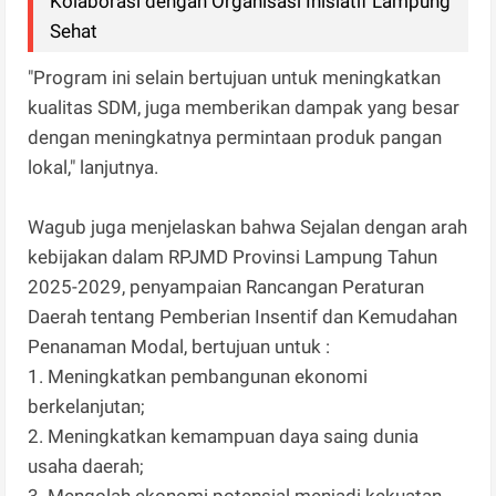
Kolaborasi dengan Organisasi Inisiatif Lampung
Sehat
"Program ini selain bertujuan untuk meningkatkan
kualitas SDM, juga memberikan dampak yang besar
dengan meningkatnya permintaan produk pangan
lokal," lanjutnya.
Wagub juga menjelaskan bahwa Sejalan dengan arah
kebijakan dalam RPJMD Provinsi Lampung Tahun
2025-2029, penyampaian Rancangan Peraturan
Daerah tentang Pemberian Insentif dan Kemudahan
Penanaman Modal, bertujuan untuk :
1. Meningkatkan pembangunan ekonomi
berkelanjutan;
2. Meningkatkan kemampuan daya saing dunia
usaha daerah;
3. Mengolah ekonomi potensial menjadi kekuatan