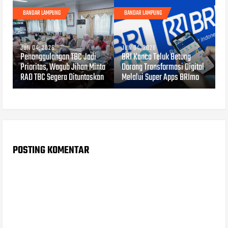
BANDAR LAMPUNG
BANDAR LAMPUNG
JUN 04, 2026
JUN 04, 2026
Penanggulangan TBC Jadi
BRI Kanca Teluk Betung
Prioritas, Wagub Jihan Minta
Dorong Transformasi Digital
RAD TBC Segera Dituntaskan
Melalui Super Apps BRImo
POSTING KOMENTAR