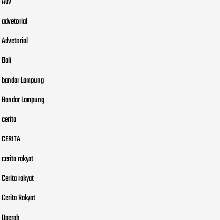
Adv
advetorial
Advetorial
Bali
bandar Lampung
Bandar Lampung
cerita
CERITA
cerita rakyat
Cerita rakyat
Cerita Rakyat
Daerah