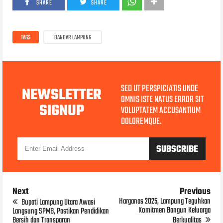
SHARE
SHARE
TAGS
BANDAR LAMPUNG
SED UT PERSPICIATIS UNDE
NEWSLETTER
OMNIS ISTE NATUS ERROR SIT
SIGNUP
VOLUPTATEM ACCUSANTIUM
DOLOREMQUE.
Next
Previous
Harganas 2025, Lampung Teguhkan
Bupati Lampung Utara Awasi
Komitmen Bangun Keluarga
Langsung SPMB, Pastikan Pendidikan
Bersih dan Transparan
Berkualitas