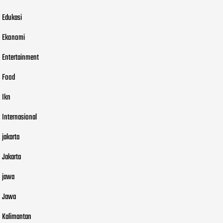
Edukasi
Ekonomi
Entertainment
Food
Ikn
Internasional
jakarta
Jakarta
jawa
Jawa
Kalimantan