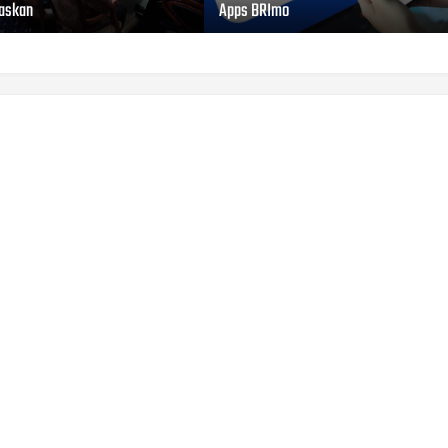
taskan
Apps BRImo