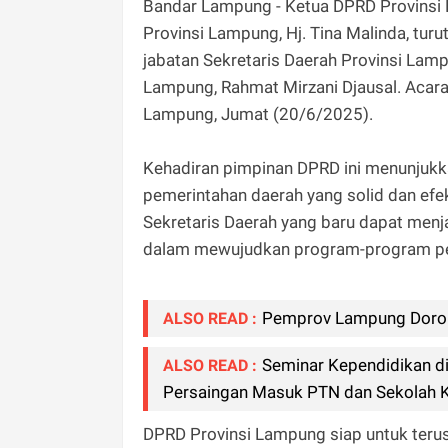
Bandar Lampung - Ketua DPRD Provinsi 
Provinsi Lampung, Hj. Tina Malinda, tur
jabatan Sekretaris Daerah Provinsi Lamp
Lampung, Rahmat Mirzani Djausal. Acara 
Lampung, Jumat (20/6/2025).
Kehadiran pimpinan DPRD ini menunjuk
pemerintahan daerah yang solid dan ef
Sekretaris Daerah yang baru dapat menj
dalam mewujudkan program-program p
Pemprov Lampung Dorong
ALSO READ :
Seminar Kependidikan di
ALSO READ :
Persaingan Masuk PTN dan Sekolah 
DPRD Provinsi Lampung siap untuk teru