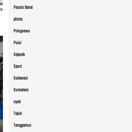
ah
Pesisir Barat
photo
Pringsewu
Puisi
Sejarah
Sport
Sulawesi
Sumatera
syair
Tajuk
Tanggamus