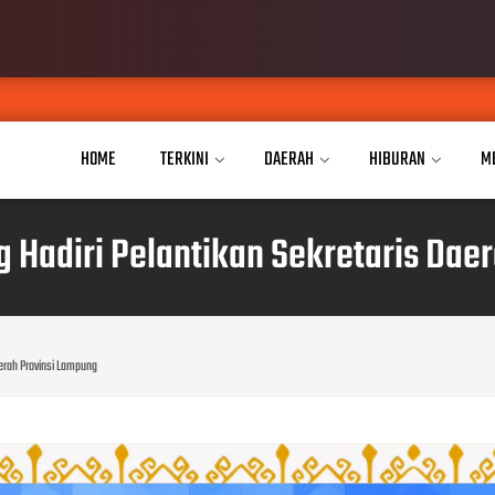
Putri
AUG 07, 2026
HOME
TERKINI
DAERAH
HIBURAN
M
Hadiri Pelantikan Sekretaris Dae
erah Provinsi Lampung