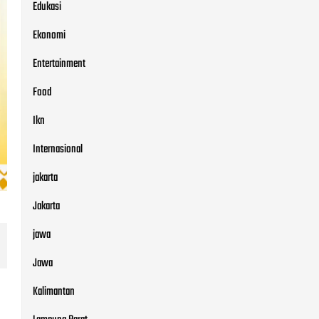
Edukasi
Ekonomi
Entertainment
Food
Ikn
Internasional
jakarta
Jakarta
jawa
Jawa
Kalimantan