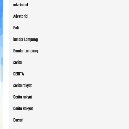
advetorial
Advetorial
Bali
bandar Lampung
Bandar Lampung
cerita
CERITA
cerita rakyat
Cerita rakyat
Cerita Rakyat
Daerah