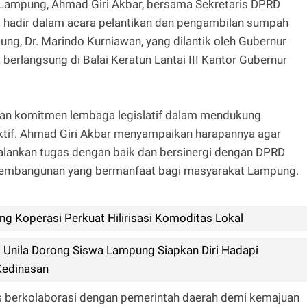
Lampung, Ahmad Giri Akbar, bersama Sekretaris DPRD
ut hadir dalam acara pelantikan dan pengambilan sumpah
ung, Dr. Marindo Kurniawan, yang dilantik oleh Gubernur
berlangsung di Balai Keratun Lantai III Kantor Gubernur
kan komitmen lembaga legislatif dalam mendukung
ektif. Ahmad Giri Akbar menyampaikan harapannya agar
alankan tugas dengan baik dan bersinergi dengan DPRD
embangunan yang bermanfaat bagi masyarakat Lampung.
 Koperasi Perkuat Hilirisasi Komoditas Lokal
 Unila Dorong Siswa Lampung Siapkan Diri Hadapi
Kedinasan
s berkolaborasi dengan pemerintah daerah demi kemajuan