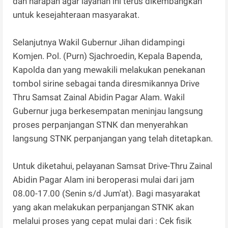
dan harapan agar layanan ini terus dikembangkan
untuk kesejahteraan masyarakat.
Selanjutnya Wakil Gubernur Jihan didampingi
Komjen. Pol. (Purn) Sjachroedin, Kepala Bapenda,
Kapolda dan yang mewakili melakukan penekanan
tombol sirine sebagai tanda diresmikannya Drive
Thru Samsat Zainal Abidin Pagar Alam. Wakil
Gubernur juga berkesempatan meninjau langsung
proses perpanjangan STNK dan menyerahkan
langsung STNK perpanjangan yang telah ditetapkan.
Untuk diketahui, pelayanan Samsat Drive-Thru Zainal
Abidin Pagar Alam ini beroperasi mulai dari jam
08.00-17.00 (Senin s/d Jum'at). Bagi masyarakat
yang akan melakukan perpanjangan STNK akan
melalui proses yang cepat mulai dari : Cek fisik