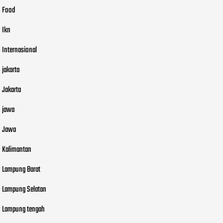
Food
Ikn
Internasional
jakarta
Jakarta
jawa
Jawa
Kalimantan
Lampung Barat
Lampung Selatan
Lampung tengah