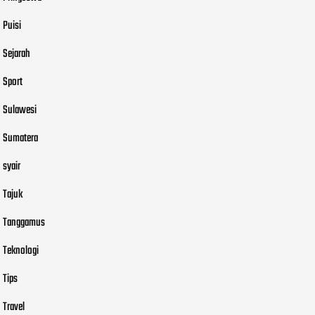
Puisi
Sejarah
Sport
Sulawesi
Sumatera
syair
Tajuk
Tanggamus
Teknologi
Tips
Travel