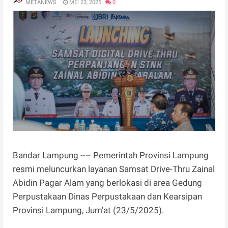
METANEWS
MEI 23, 2025
0
Bandar Lampung --– Pemerintah Provinsi Lampung
resmi meluncurkan layanan Samsat Drive-Thru Zainal
Abidin Pagar Alam yang berlokasi di area Gedung
Perpustakaan Dinas Perpustakaan dan Kearsipan
Provinsi Lampung, Jum'at (23/5/2025).