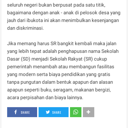
seluruh negeri bukan berpusat pada satu titik,
bagaimana dengan anak - anak di pelosok desa yang
jauh dari ibukota ini akan menimbulkan kesenjangan
dan diskriminasi.
Jika memang harus SR bangkit kembali maka jalan
yang lebih tepat adalah penghapusan nama Sekolah
Dasar (SD) menjadi Sekolah Rakyat (SR) cukup
pemerintah menambah atau membangun fasilitas
yang modern serta biaya pendidikan yang gratis
tanpa pungutan dalam bentuk apapun dan alasan
apapun seperti buku, seragam, makanan bergizi,
acara perpisahan dan biaya lainnya.
SHARE
SHARE