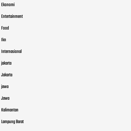
Ekonomi
Entertainment
Food
Ikn
Internasional
jakarta
Jakarta
jawa
Jawa
Kalimantan
Lampung Barat