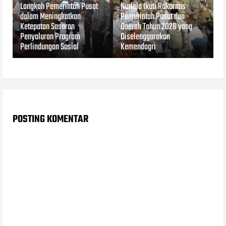
Langkah Pemerintah Pusat
Nurlela Ikuti Rakornas
dalam Meningkatkan
Pemerintah Pusat dan
Ketepatan Sasaran
Daerah Tahun 2026 yang
Penyaluran Program
Diselenggarakan
Perlindungan Sosial
Kemendagri
POSTING KOMENTAR