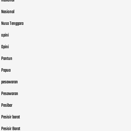
nasional
Nasional
Nusa Tenggara
opini
Opini
Pantun
Papua
pesawaran
Pesawaran
Pesibar
Pesisir barat
Pesisir Barat