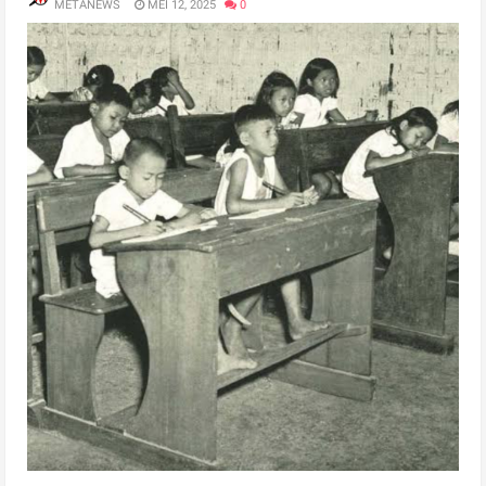
METANEWS
MEI 12, 2025
0