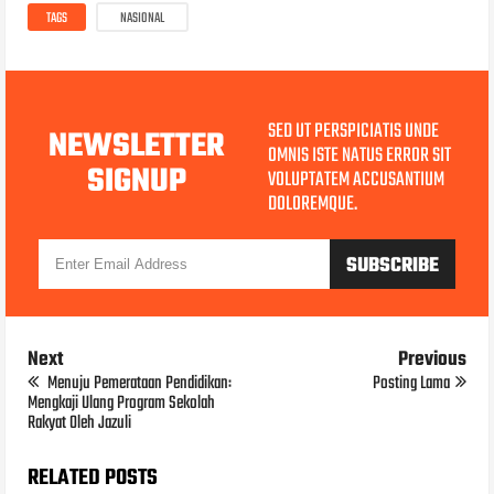
TAGS
NASIONAL
SED UT PERSPICIATIS UNDE
NEWSLETTER
OMNIS ISTE NATUS ERROR SIT
SIGNUP
VOLUPTATEM ACCUSANTIUM
DOLOREMQUE.
Next
Previous
Menuju Pemerataan Pendidikan:
Posting Lama
Mengkaji Ulang Program Sekolah
Rakyat Oleh Jazuli
RELATED POSTS