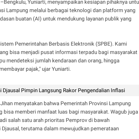
Bengkulu, Yuniarti, menyampaikan kesiapan pihaknya unt
si Lampung melalui berbagai teknologi dan platform yang
erdasan buatan (AI) untuk mendukung layanan publik yang
istem Pemerintahan Berbasis Elektronik (SPBE). Kami
yang bisa menjadi pusat informasi terpadu bagi masyarakat
u mendeteksi jumlah kendaraan dan orang, hingga
embayar pajak," ujar Yuniarti.
 Djausal Pimpin Langsung Rakor Pengendalian Inflasi
r Jihan menyatakan bahwa Pemerintah Provinsi Lampung
ng bisa memberi manfaat luas bagi masyarakat. Wagub juga
i salah satu arah prioritas Pemprov di bawah
 Djausal, terutama dalam mewujudkan pemerataan