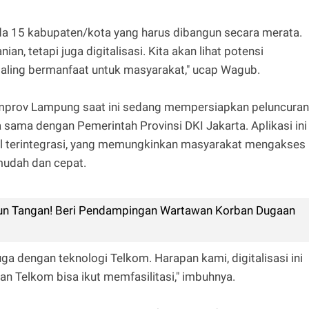
da 15 kabupaten/kota yang harus dibangun secara merata.
ian, tetapi juga digitalisasi. Kita akan lihat potensi
paling bermanfaat untuk masyarakat," ucap Wagub.
rov Lampung saat ini sedang mempersiapkan peluncuran
 sama dengan Pemerintah Provinsi DKI Jakarta. Aplikasi ini
tal terintegrasi, yang memungkinkan masyarakat mengakses
mudah dan cepat.
n Tangan! Beri Pendampingan Wartawan Korban Dugaan
uga dengan teknologi Telkom. Harapan kami, digitalisasi ini
n Telkom bisa ikut memfasilitasi," imbuhnya.