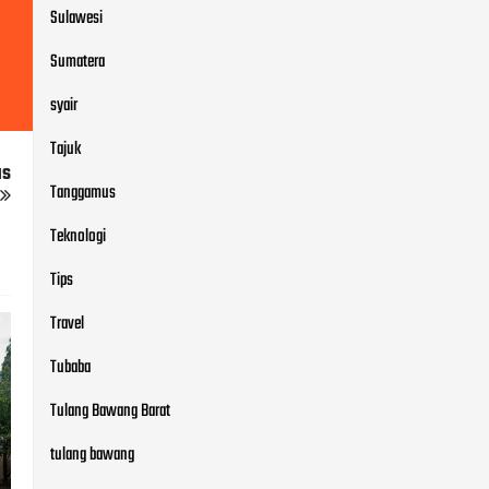
Sulawesi
Sumatera
syair
Tajuk
us
Tanggamus
Teknologi
Tips
Travel
Tubaba
Tulang Bawang Barat
tulang bawang