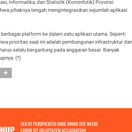
si, Informatika, dan Statistik (Kominfotik) Provinsi
wa pihaknya tengah mengintegrasikan sejumlah aplikasi
berbagai platform ke dalam satu aplikasi utama. Seperti
 prioritas saat ini adalah pembangunan infrastruktur da
k harus selalu bergantung pada anggaran besar. Banyak
upnya. (*)
SED UT PERSPICIATIS UNDE OMNIS ISTE NATUS
GNUP
ERROR SIT VOLUPTATEM ACCUSANTIUM