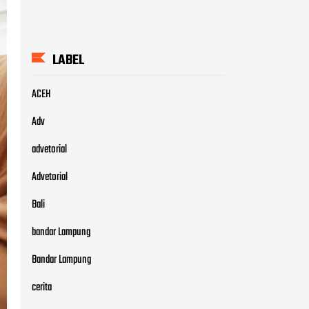
LABEL
ACEH
Adv
advetorial
Advetorial
Bali
bandar Lampung
Bandar Lampung
cerita