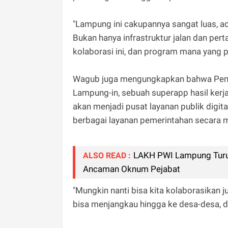
"Lampung ini cakupannya sangat luas, a
Bukan hanya infrastruktur jalan dan pertan
kolaborasi ini, dan program mana yang 
Wagub juga mengungkapkan bahwa Pemp
Lampung-in, sebuah superapp hasil kerja
akan menjadi pusat layanan publik digi
berbagai layanan pemerintahan secara 
LAKH PWI Lampung Turu
ALSO READ :
Ancaman Oknum Pejabat
"Mungkin nanti bisa kita kolaborasikan j
bisa menjangkau hingga ke desa-desa, da