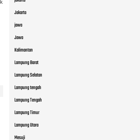
jakarta
uk
Jakarta
jawa
Jawa
Kalimantan
Lampung Barat
Lampung Selatan
Lampung tengah
Lampung Tengah
Lampung Timur
Lampung Utara
Mesuji