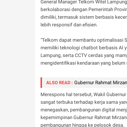
General Manager Telkom Witel Lampung–
berkolaborasi dengan Pemerintah Provin
dimiliki, termasuk sistem berbasis kec
lebih responsif dan efisien.
"Telkom dapat membantu optimalisasi S
memiliki teknologi chatbot berbasis AI 
Lampung, serta CCTV cerdas yang mamp
mengidentifikasi kendaraan yang belum m
Gubernur Rahmat Mirzani
ALSO READ :
Merespons hal tersebut, Wakil Gubernu
sangat terbuka terhadap kerja sama ya
menegaskan, pembangunan digital menjad
kepemimpinan Gubernur Rahmat Mirzani
pembangunan hingga ke pelosok desa.