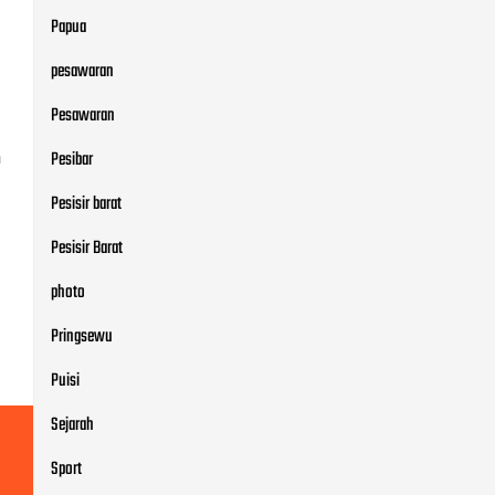
Papua
pesawaran
Pesawaran
Pesibar
n
Pesisir barat
Pesisir Barat
photo
Pringsewu
Puisi
Sejarah
Sport