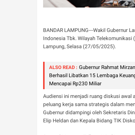
BANDAR LAMPUNG---Wakil Gubernur Lamp
Indonesia Tbk. Wilayah Telekomunikasi
Lampung, Selasa (27/05/2025).
Gubernur Rahmat Mirzani
ALSO READ :
Berhasil Libatkan 15 Lembaga Keu
Mencapai Rp230 Miliar
Audiensi ini menjadi ruang diskusi awa
peluang kerja sama strategis dalam memp
Gubernur didampingi oleh Sekretaris Din
Elip Heldan dan Kepala Bidang TIK Disk