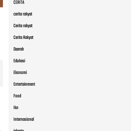
CERITA
cerita rakyat
Cerita rakyat
Cerita Rakyat
Daerah
Edukasi
Ekonomi
Entertainment
Food
Ikn
Internasional