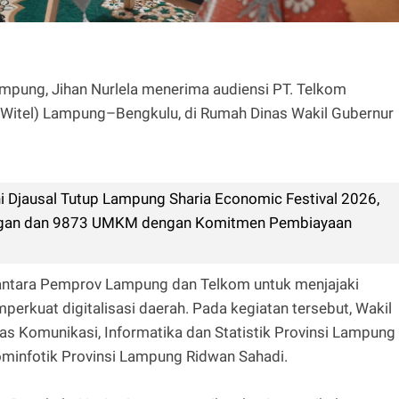
ung, Jihan Nurlela menerima audiensi PT. Telkom
 (Witel) Lampung–Bengkulu, di Rumah Dinas Wakil Gubernur
 Djausal Tutup Lampung Sharia Economic Festival 2026,
angan dan 9873 UMKM dengan Komitmen Pembiayaan
l antara Pemprov Lampung dan Telkom untuk menjajaki
erkuat digitalisasi daerah. Pada kegiatan tersebut, Wakil
as Komunikasi, Informatika dan Statistik Provinsi Lampung
ominfotik Provinsi Lampung Ridwan Sahadi.