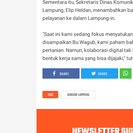
Sementara itu, Sekretaris Dinas Komunika
Lampung, Elip Heldan, menambahkan bah
pelayanan ke dalam Lampung-in.
"Saat ini kami sedang fokus menyatukan 
disampaikan Bu Wagub, kami paham bahwa
pertanian. Namun, kolaborasi digital ta
bentuk kerja sama yang bisa dijajaki," tut
SHARE
SHARE
TAGS
BANDAR LAMPUNG
NEWSLETTER SI