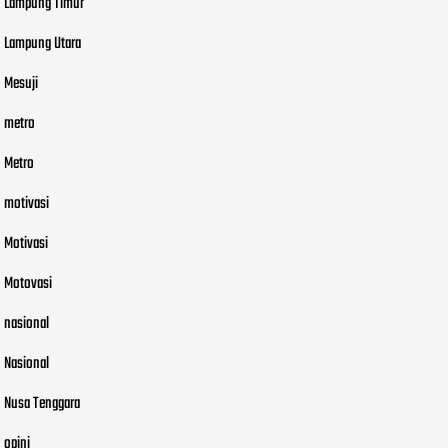
Lampung Timur
Lampung Utara
Mesuji
metro
Metro
motivasi
Motivasi
Motovasi
nasional
Nasional
Nusa Tenggara
opini