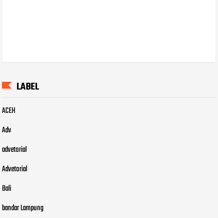
LABEL
ACEH
Adv
advetorial
Advetorial
Bali
bandar Lampung