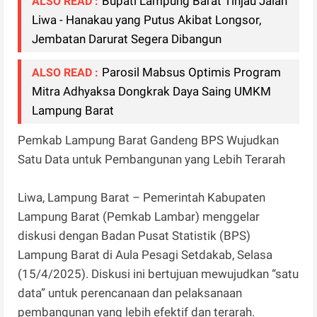
Bupati Lampung Barat Tinjau Jalan
ALSO READ :
Liwa - Hanakau yang Putus Akibat Longsor,
Jembatan Darurat Segera Dibangun
Parosil Mabsus Optimis Program
ALSO READ :
Mitra Adhyaksa Dongkrak Daya Saing UMKM
Lampung Barat
Pemkab Lampung Barat Gandeng BPS Wujudkan
Satu Data untuk Pembangunan yang Lebih Terarah
Liwa, Lampung Barat – Pemerintah Kabupaten
Lampung Barat (Pemkab Lambar) menggelar
diskusi dengan Badan Pusat Statistik (BPS)
Lampung Barat di Aula Pesagi Setdakab, Selasa
(15/4/2025). Diskusi ini bertujuan mewujudkan “satu
data” untuk perencanaan dan pelaksanaan
pembangunan yang lebih efektif dan terarah.