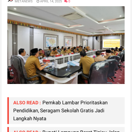
METANEWS
APRIL 14, 2025
0
Pemkab Lambar Prioritaskan
ALSO READ :
Pendidikan, Seragam Sekolah Gratis Jadi
Langkah Nyata