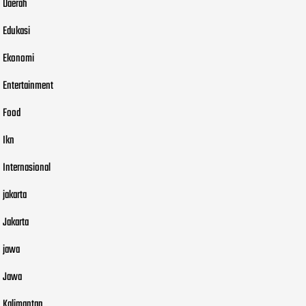
Daerah
Edukasi
Ekonomi
Entertainment
Food
Ikn
Internasional
jakarta
Jakarta
jawa
Jawa
Kalimantan