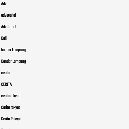
Adv
advetorial
Advetorial
Bali
bandar Lampung
Bandar Lampung
cerita
CERITA
cerita rakyat
Cerita rakyat
Cerita Rakyat