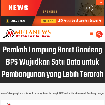
LIVE
NEWS
BREAKING
JPKP Pesisir Barat Laporkan Dugaan Permas
AUG, 6 2026
wb_sunny
AUG 04, 2026
Pemkab Lampung Barat Gandeng
BPS Wujudkan Satu Data untuk
Pembangunan yang Lebih Terarah
Home
Lampung Barat
Pemkab Lampung Barat Gandeng BPS Wujudkan Satu Data untuk Pembangunan yang 